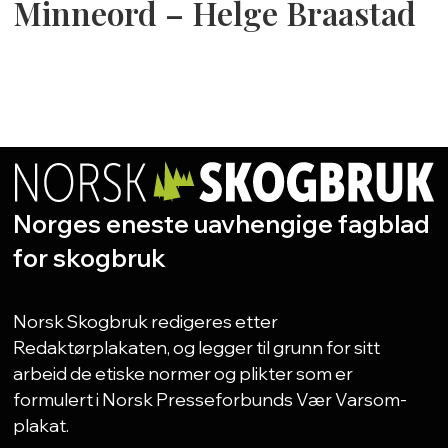
Minneord – Helge Braastad
Norges eneste uavhengige fagblad
for skogbruk
Norsk Skogbruk redigeres etter
Redaktørplakaten, og legger til grunn for sitt
arbeid de etiske normer og plikter som er
formulert i Norsk Presseforbunds Vær Varsom-
plakat.