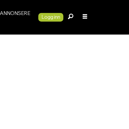
ANNONSERE
Logg inn