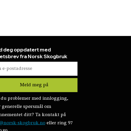
d deg oppdatert med
etsbrev fra Norsk Skogbruk
 du problemer med innlogging,
r generelle spørsmål om
nnementet ditt? Ta kontakt på
@norsk-skogbruk.no
eller ring 97