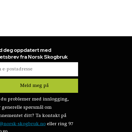
d deg oppdatert med
etsbrev fra Norsk Skogbruk
 du problemer med innlogging,
r generelle spørsmål om
nnementet ditt? Ta kontakt på
@norsk-skogbruk.no
eller ring 97