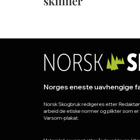
skinner
Norges eneste uavhengige fa
Norsk Skogbruk redigeres etter Redaktørpla
arbeid de etiske normer og plikter som e
Varsom-plakat.