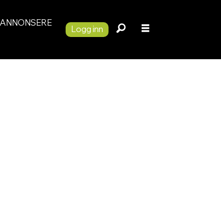
ANNONSERE
Logg inn