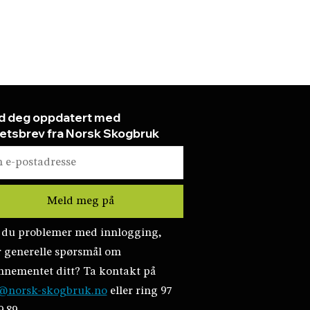
d deg oppdatert med
etsbrev fra Norsk Skogbruk
 du problemer med innlogging,
r generelle spørsmål om
nnementet ditt? Ta kontakt på
@norsk-skogbruk.no
eller ring 97