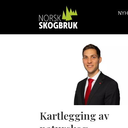
NYH
Tag:
kartlegging
Kartlegging av