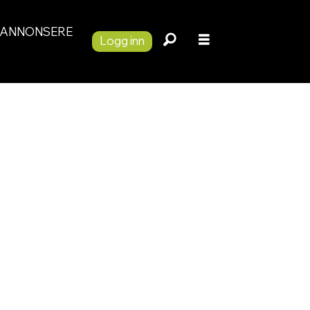
ANNONSERE
Logg inn