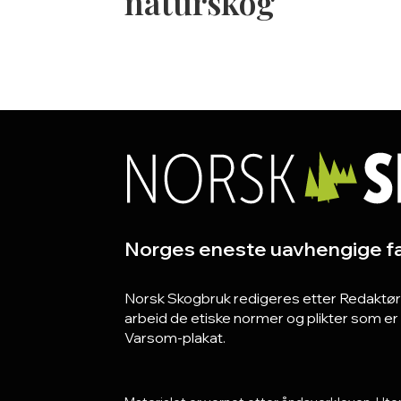
naturskog
Norges eneste uavhengige fa
Norsk Skogbruk redigeres etter Redaktørpla
arbeid de etiske normer og plikter som e
Varsom-plakat.