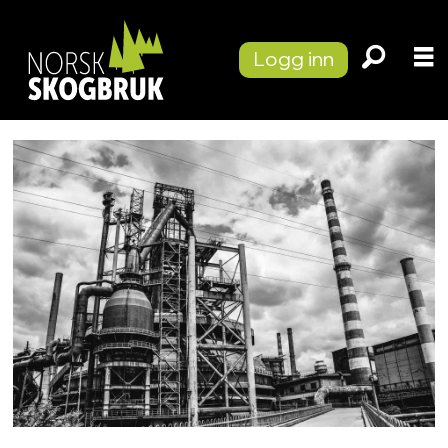
Logg inn
Tag:
kina