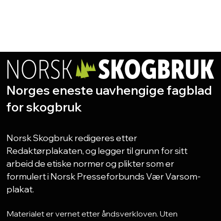
Norges eneste uavhengige fagblad
for skogbruk
Norsk Skogbruk redigeres etter
Redaktørplakaten, og legger til grunn for sitt
arbeid de etiske normer og plikter som er
formulert i Norsk Presseforbunds Vær Varsom-
plakat.
Materialet er vernet etter åndsverkloven. Uten