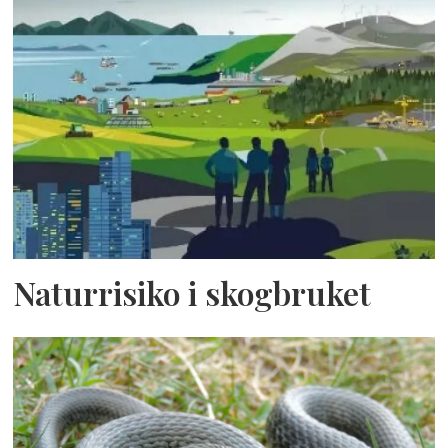
Naturrisiko i skogbruket