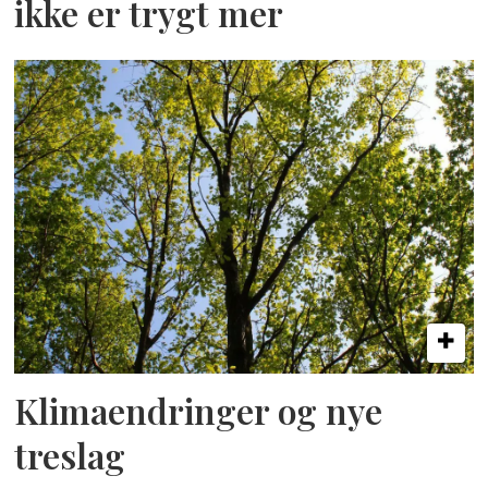
ikke er trygt mer
Klimaendringer og nye
treslag