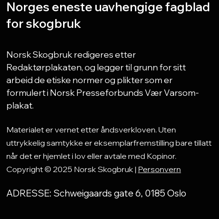
Norges eneste uavhengige fagblad
for skogbruk
Norsk Skogbruk redigeres etter
Redaktørplakaten, og legger til grunn for sitt
arbeid de etiske normer og plikter som er
formulert i Norsk Presseforbunds Vær Varsom-
plakat.
Materialet er vernet etter åndsverkloven. Uten
uttrykkelig samtykke er eksemplarfremstilling bare tillatt
når det er hjemlet i lov eller avtale med Kopinor.
Copyright © 2025 Norsk Skogbruk |
Personvern
ADRESSE: Schweigaards gate 6, 0185 Oslo