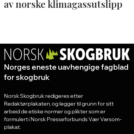
av norske klimagassutslipp
Norges eneste uavhengige fagblad
for skogbruk
Norsk Skogbruk redigeres etter
Redaktørplakaten, og legger til grunn for sitt
arbeid de etiske normer og plikter som er
formulert i Norsk Presseforbunds Vær Varsom-
plakat.