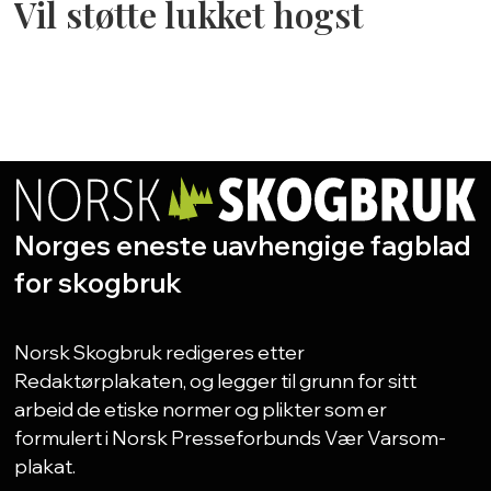
Vil støtte lukket hogst
27
Norges eneste uavhengige fagblad
for skogbruk
Norsk Skogbruk redigeres etter
Redaktørplakaten, og legger til grunn for sitt
arbeid de etiske normer og plikter som er
formulert i Norsk Presseforbunds Vær Varsom-
plakat.