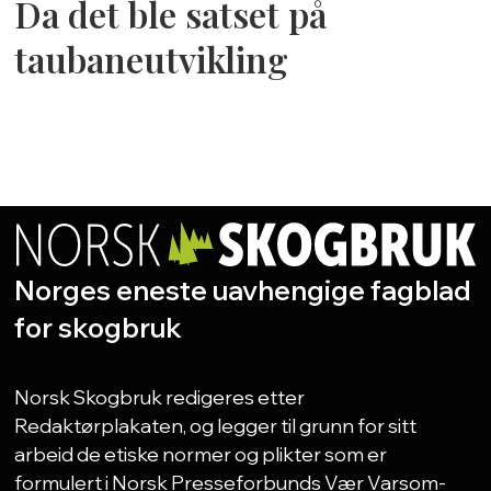
Da det ble satset på
taubaneutvikling
Norges eneste uavhengige fagblad
for skogbruk
Norsk Skogbruk redigeres etter
Redaktørplakaten, og legger til grunn for sitt
arbeid de etiske normer og plikter som er
formulert i Norsk Presseforbunds Vær Varsom-