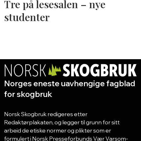
Tre på lesesalen – nye
studenter
Norges eneste uavhengige fagblad
for skogbruk
Norsk Skogbruk redigeres etter
Redaktørplakaten, og legger til grunn for sitt
arbeid de etiske normer og plikter som er
formulert i Norsk Presseforbunds Vær Varsom-