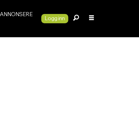
ANNONSERE
Logg inn