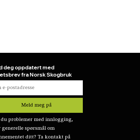
d deg oppdatert med
etsbrev fra Norsk Skogbruk
 du problemer med innlogging,
r generelle spørsmål om
nnementet ditt? Ta kontakt på