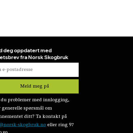
d deg oppdatert med
etsbrev fra Norsk Skogbruk
 du problemer med innlogging,
r generelle spørsmål om
nnementet ditt? Ta kontakt på
@norsk-skogbruk.no
eller ring 97