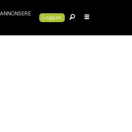
ANNONSERE
Logg inn