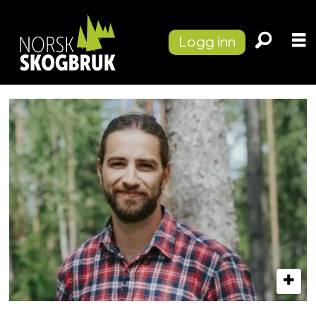
Logg inn
Tag:
skogeier