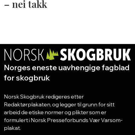
– nei takk
Norges eneste uavhengige fagblad
for skogbruk
Norsk Skogbruk redigeres etter
Redaktørplakaten, og legger til grunn for sitt
arbeid de etiske normer og plikter som er
formulert i Norsk Presseforbunds Vær Varsom-
plakat.