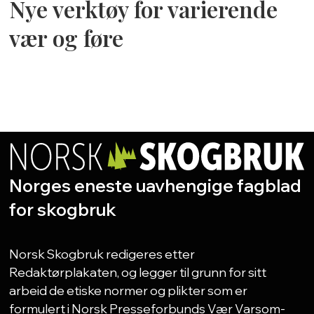
Nye verktøy for varierende
vær og føre
Norges eneste uavhengige fagblad
for skogbruk
Norsk Skogbruk redigeres etter
Redaktørplakaten, og legger til grunn for sitt
arbeid de etiske normer og plikter som er
formulert i Norsk Presseforbunds Vær Varsom-