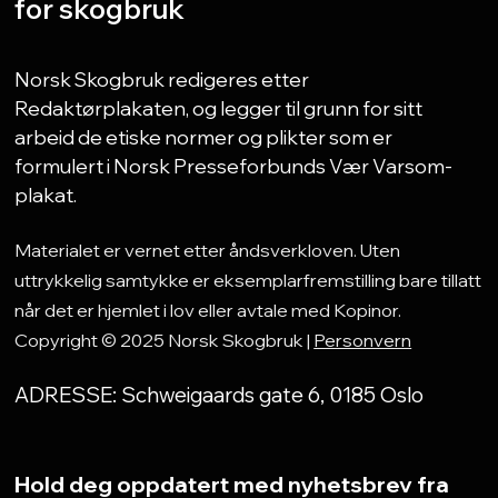
for skogbruk
Norsk Skogbruk redigeres etter
Redaktørplakaten, og legger til grunn for sitt
arbeid de etiske normer og plikter som er
formulert i Norsk Presseforbunds Vær Varsom-
plakat.
Materialet er vernet etter åndsverkloven. Uten
uttrykkelig samtykke er eksemplarfremstilling bare tillatt
når det er hjemlet i lov eller avtale med Kopinor.
Copyright © 2025 Norsk Skogbruk |
Personvern
ADRESSE: Schweigaards gate 6, 0185 Oslo
Hold deg oppdatert med nyhetsbrev fra