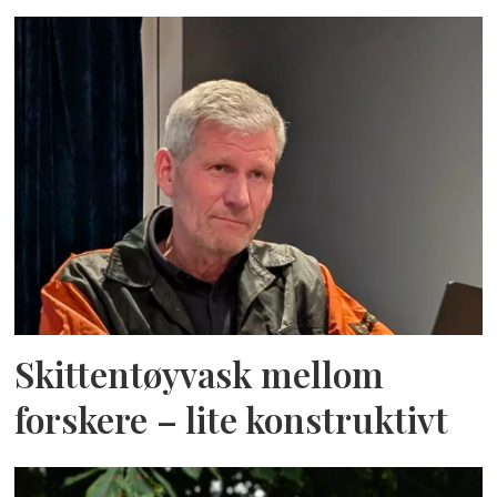
Skittentøyvask mellom
forskere – lite konstruktivt