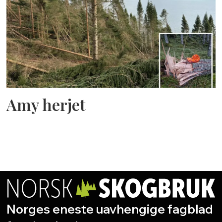
Amy herjet
Norges eneste uavhengige fagblad