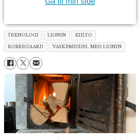
Gå til min side
TEKNOLOGI
LIGNIN
KIILTO
BORREGAARD
VASKEMIDDEL MED LIGNIN