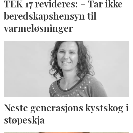
TEK 17 revideres: – Tar ikke
beredskapshensyn til
varmeløsninger
Neste generasjons kystskog i
støpeskja