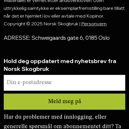
Materialet er vernet etter åndsverkloven. Uten
uttrykkelig samtykke er eksemplarfremstilling bare tillatt
når det er hjemlet i lov eller avtale med Kopinor.
Copyright © 2025 Norsk Skogbruk |
Personvern
ADRESSE: Schweigaards gate 6, 0185 Oslo
Hold deg oppdatert med nyhetsbrev fra
Norsk Skogbruk
Har du problemer med innlogging, eller
generelle spørsmål om abonnementet ditt? Ta