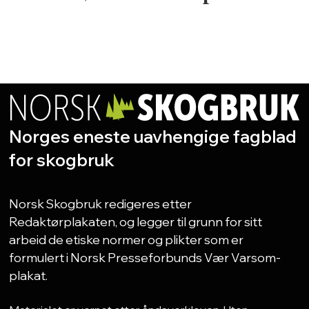
Norges eneste uavhengige fagblad
for skogbruk
Norsk Skogbruk redigeres etter
Redaktørplakaten, og legger til grunn for sitt
arbeid de etiske normer og plikter som er
formulert i Norsk Presseforbunds Vær Varsom-
plakat.