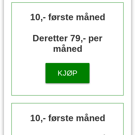
10,- første måned
Deretter 79,- per
måned
KJØP
10,- første måned