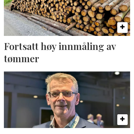
Fortsatt høy innmåling av
tømmer