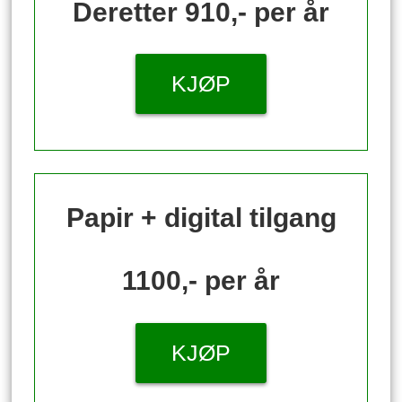
Deretter 910,- per år
KJØP
Papir + digital tilgang
1100,- per år
KJØP