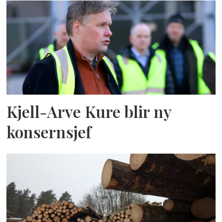
Kjell-Arve Kure blir ny
konsernsjef