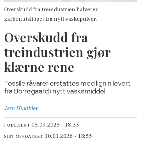
Overskudd fra treindustrien halverer
karbonutslippet fra nytt vaskepulver.
Overskudd fra
treindustrien gjør
klærne rene
Fossile råvarer erstattes med lignin levert
fra Borregaard i nytt vaskemiddel.
Jørn
Hindklev
05.09.2025 - 18:33
PUBLISERT
10.01.2026 - 18:55
SIST OPPDATERT