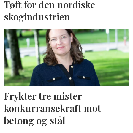
Tøft for den nordiske
skogindustrien
Frykter tre mister
konkurransekraft mot
betong og stål