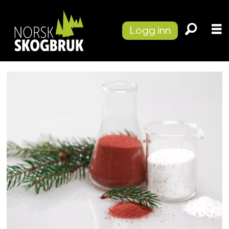
Logg inn