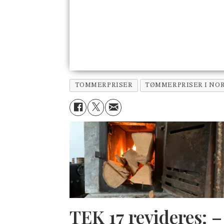
TOMMERPRISER
TØMMERPRISER I NO
TEK 17 revideres: –