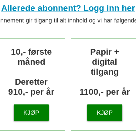
Allerede abonnent? Logg inn her
nnement gir tilgang til alt innhold og vi har følgende
10,- første
Papir +
måned
digital
tilgang
Deretter
910,- per år
1100,- per år
KJØP
KJØP