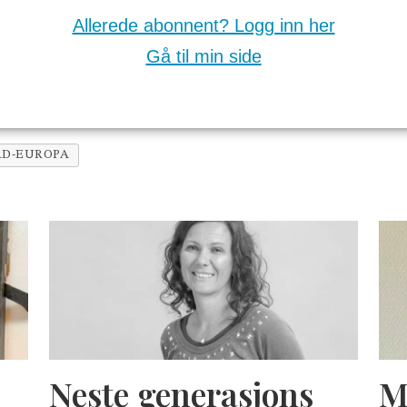
Allerede abonnent? Logg inn her
Gå til min side
RD-EUROPA
Neste generasjons
M