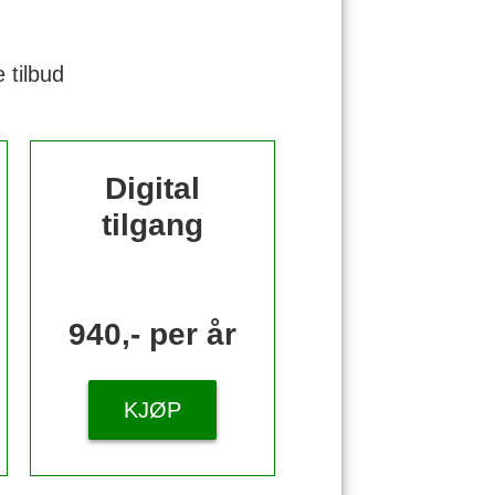
 tilbud
Digital
tilgang
940,- per år
KJØP