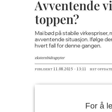
Avventende vi
toppen?
Mai bød på stabile virkespriser,
avventende situasjon. Ifølge de
hvert fall for denne gangen.
ekstern
bidragsyter
11.08.2025 - 13:11
PUBLISERT
SIST OPPDAT
For å 