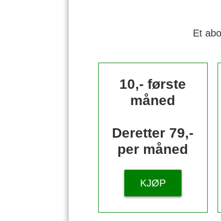
Et abo
10,- første
måned
Deretter 79,-
per måned
KJØP