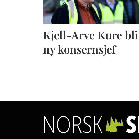
Kjell-Arve Kure bli
ny konsernsjef