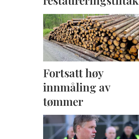
restaureringstiltak
Fortsatt høy
innmåling av
tømmer