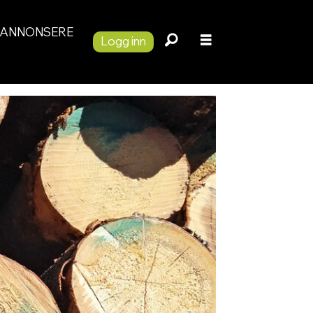
ANNONSERE
Logg inn