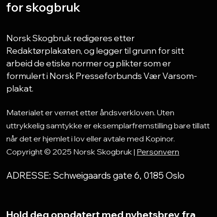
for skogbruk
Norsk Skogbruk redigeres etter
Redaktørplakaten, og legger til grunn for sitt
arbeid de etiske normer og plikter som er
formulert i Norsk Presseforbunds Vær Varsom-
plakat.
Materialet er vernet etter åndsverkloven. Uten
uttrykkelig samtykke er eksemplarfremstilling bare tillatt
når det er hjemlet i lov eller avtale med Kopinor.
Copyright © 2025 Norsk Skogbruk |
Personvern
ADRESSE: Schweigaards gate 6, 0185 Oslo
Hold deg oppdatert med nyhetsbrev fra