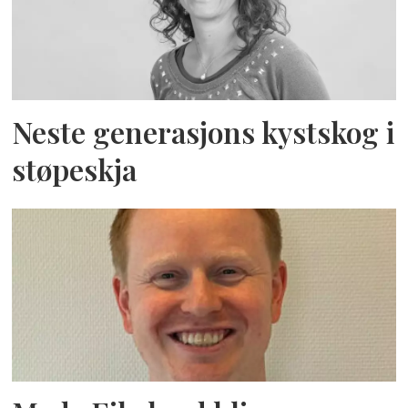
Neste generasjons kystskog i
støpeskja