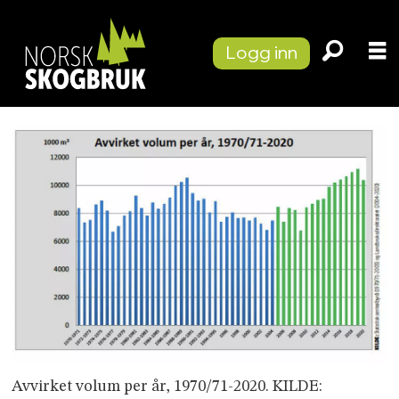
Logg inn
Avvirket volum per år, 1970/71-2020. KILDE: