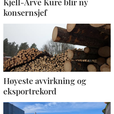
Kjell-Arve Kure blir ny
konsernsjef
Høyeste avvirkning og
eksportrekord