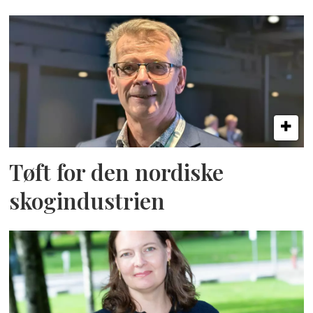
Tøft for den nordiske
skogindustrien