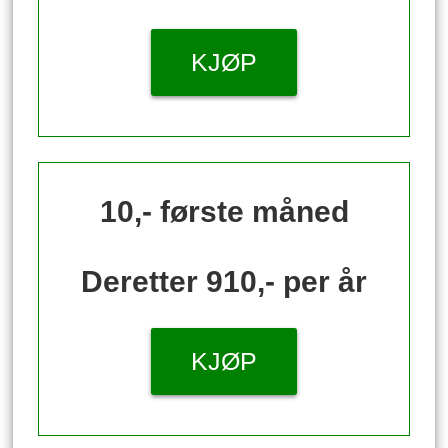
KJØP
10,- første måned
Deretter 910,- per år
KJØP