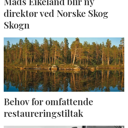
Mads Eikeland blir ny
direktør ved Norske Skog
Skogn
Behov for omfattende
restaureringstiltak