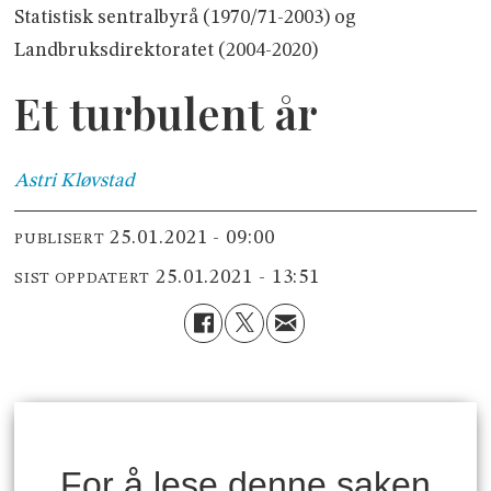
Statistisk sentralbyrå (1970/71-2003) og
Landbruksdirektoratet (2004-2020)
Et turbulent år
Astri
Kløvstad
25.01.2021 - 09:00
PUBLISERT
25.01.2021 - 13:51
SIST OPPDATERT
For å lese denne saken