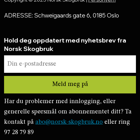
ADRESSE: Schweigaards gate 6, 0185 Oslo
Hold deg oppdatert med nyhetsbrev fra
Norsk Skogbruk
Har du problemer med innlogging, eller
generelle spørsmål om abonnementet ditt? Ta
kontakt på
abo@norsk-skogbruk.no
eller ring
97 28 79 89