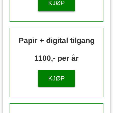
KJØP
Papir + digital tilgang
1100,- per år
KJØP