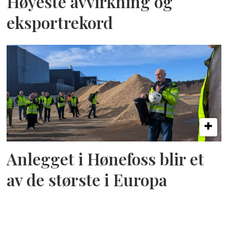
Høyeste avvirkning og
eksportrekord
Anlegget i Hønefoss blir et
av de største i Europa