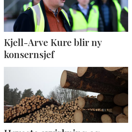
Kjell-Arve Kure blir ny
konsernsjef