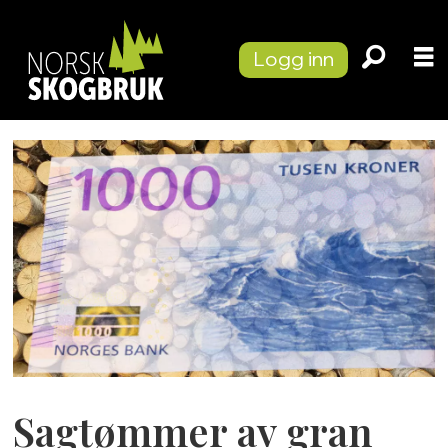
Logg inn
Sagtømmer av gran