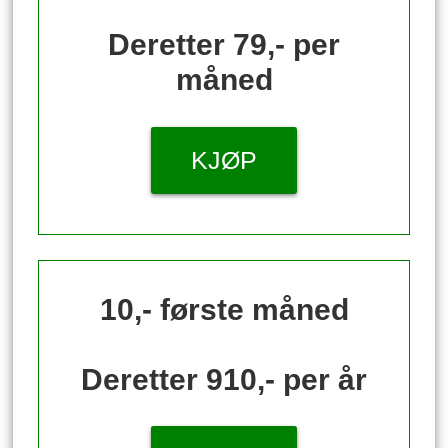
Deretter 79,- per
måned
KJØP
10,- første måned
Deretter 910,- per år