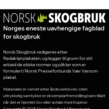
Norges eneste uavhengige fagblad
for skogbruk
Norsk Skogbruk redigeres etter
Redaktørplakaten, og legger til grunn for sitt
arbeid de etiske normer og plikter som er
formulert i Norsk Presseforbunds Vær Varsom-
plakat.
Materialet er vernet etter åndsverkloven. Uten
uttrykkelig samtykke er eksemplarfremstilling bare tillatt
når det er hjemlet i lov eller avtale med Kopinor.
Copyright © 2025 Norsk Skogbruk |
Personvern