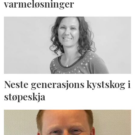
varmeløsninger
Neste generasjons kystskog i
støpeskja