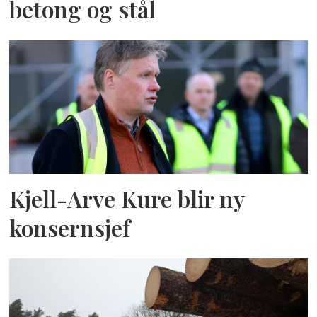
betong og stål
Kjell-Arve Kure blir ny
konsernsjef