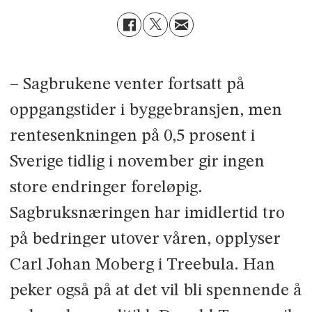
– Sagbrukene venter fortsatt på
oppgangstider i bygge­bransjen, men
rentesenkningen på 0,5 prosent i
Sverige tidlig i november gir ingen
store endringer fore­løpig.
Sagbruksnæringen har imidlertid tro
på bedringer utover våren, opplyser
Carl Johan Moberg i Treebula. Han
peker også på at det vil bli spennende å