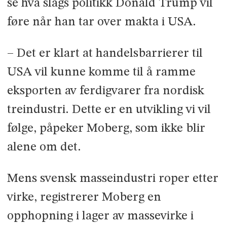
se hva slags politikk Donald Trump vil
føre når han tar over makta i USA.
– Det er klart at handelsbarrierer til
USA vil kunne komme til å ramme
eksporten av ferdigvarer fra nordisk
treindustri. Dette er en utvikling vi vil
følge, påpeker Moberg, som ikke blir
alene om det.
Mens svensk masseindustri roper etter
virke, registrerer Moberg en
opphopning i lager av masse­virke i