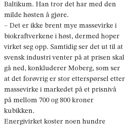
Baltikum. Han tror det har med den
milde høsten å gjøre.
– Det er ikke brent mye massevirke i
biokraftverkene i høst, dermed hoper
virket seg opp. Samtidig ser det ut til at
svensk industri venter på at prisen skal
gå ned, konkluderer Moberg, som ser
at det forøvrig er stor etterspørsel etter
masse­virke i markedet på et prisnivå
på mellom 700 og 800 kroner
kubikken.
Energivirket koster noen hundre