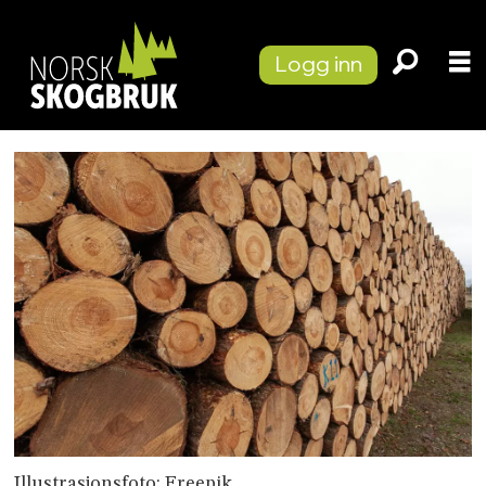
Logg inn
Illustrasjonsfoto: Freepik