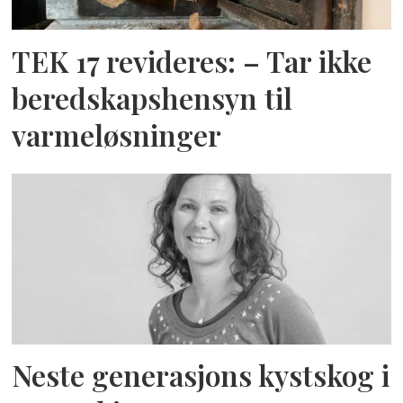
TEK 17 revideres: – Tar ikke
beredskapshensyn til
varmeløsninger
Neste generasjons kystskog i