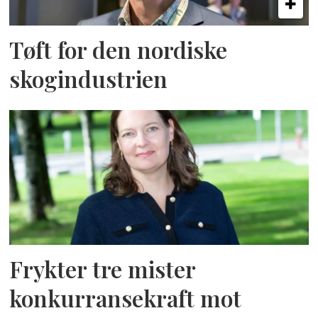
Tøft for den nordiske
skogindustrien
Frykter tre mister
konkurransekraft mot