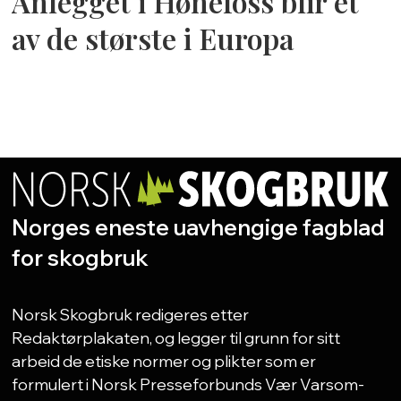
Anlegget i Hønefoss blir et
av de største i Europa
Norges eneste uavhengige fagblad
for skogbruk
Norsk Skogbruk redigeres etter
Redaktørplakaten, og legger til grunn for sitt
arbeid de etiske normer og plikter som er
formulert i Norsk Presseforbunds Vær Varsom-