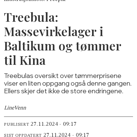
Treebula:
Massevirkelager i
Baltikum og tømmer
til Kina
Treebulas oversikt over tømmerprisene
viser en liten oppgang også denne gangen.
Ellers skjer det ikke de store endringene.
Line
Venn
27.11.2024 - 09:17
PUBLISERT
27.11.2024 - 09:17
SIST OPPDATERT