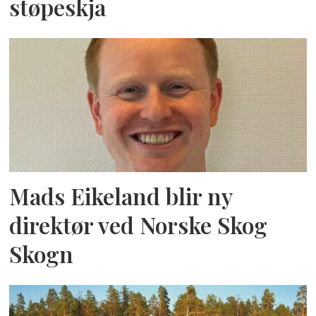
støpeskja
Mads Eikeland blir ny
direktør ved Norske Skog
Skogn