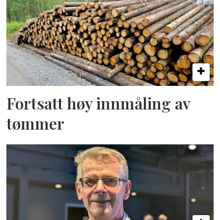
Fortsatt høy innmåling av
tømmer