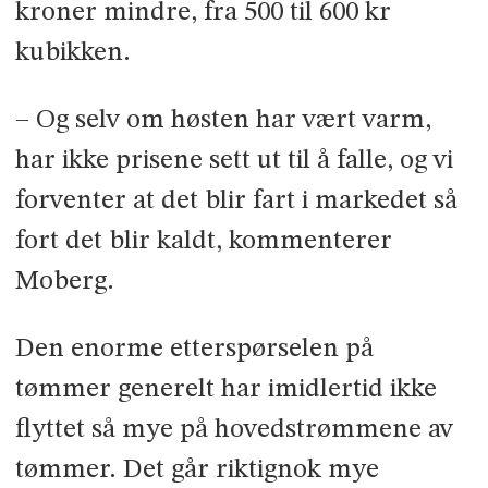
kroner mindre, fra 500 til 600 kr
kubikken.
– Og selv om høsten har vært varm,
har ikke prisene sett ut til å falle, og vi
forventer at det blir fart i markedet så
fort det blir kaldt, kommenterer
Moberg.
Den enorme etterspørselen på
tømmer generelt har imidlertid ikke
flyttet så mye på hoved­strøm­mene av
tømmer. Det går riktignok mye