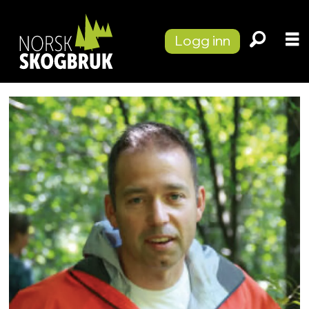
Logg inn