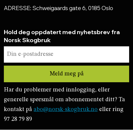
ADRESSE: Schweigaards gate 6, 0185 Oslo
Hold deg oppdatert med nyhetsbrev fra
Norsk Skogbruk
Har du problemer med innlogging, eller
generelle spørsmål om abonnementet ditt? Ta
kontakt på
abo@norsk-skogbruk.no
eller ring
97 28 79 89