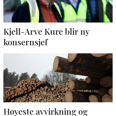
Kjell-Arve Kure blir ny
konsernsjef
Høyeste avvirkning og