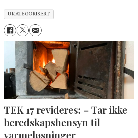
UKATEGORISERT
TEK 17 revideres: – Tar ikke
beredskapshensyn til
varmeløsninger