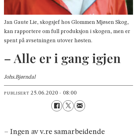
Jan Gaute Lie, skogsjef hos Glommen Mjøsen Skog,
kan rapportere om full produksjon i skogen, men er
spent på avsetningen utover høsten.
– Alle er i gang igjen
Johs.
Bjørndal
25.06.2020 - 08:00
PUBLISERT
– Ingen av v.re samarbeidende