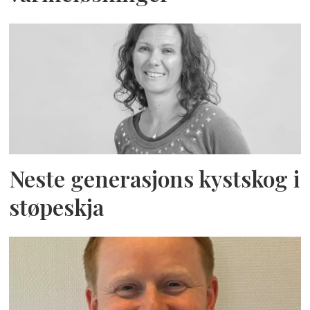
Neste generasjons kystskog i
støpeskja