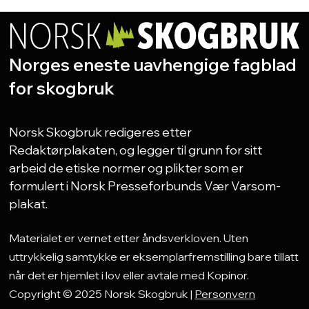
Norges eneste uavhengige fagblad
for skogbruk
Norsk Skogbruk redigeres etter
Redaktørplakaten, og legger til grunn for sitt
arbeid de etiske normer og plikter som er
formulert i Norsk Presseforbunds Vær Varsom-
plakat.
Materialet er vernet etter åndsverkloven. Uten
uttrykkelig samtykke er eksemplarfremstilling bare tillatt
når det er hjemlet i lov eller avtale med Kopinor.
Copyright © 2025 Norsk Skogbruk |
Personvern