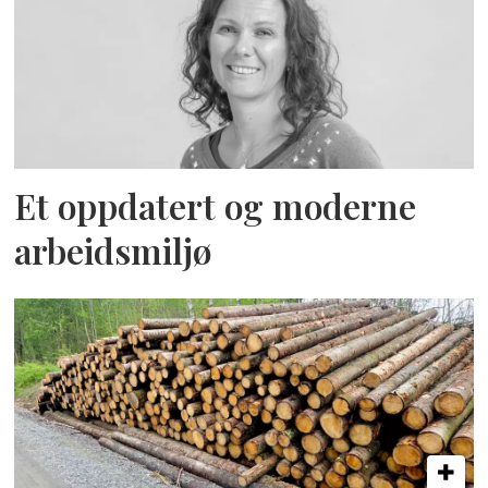
Et oppdatert og moderne
arbeidsmiljø