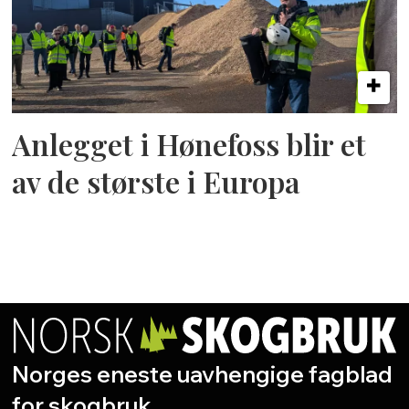
Anlegget i Hønefoss blir et
av de største i Europa
Norges eneste uavhengige fagblad
for skogbruk