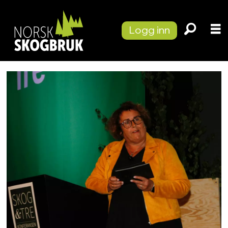
Logg inn