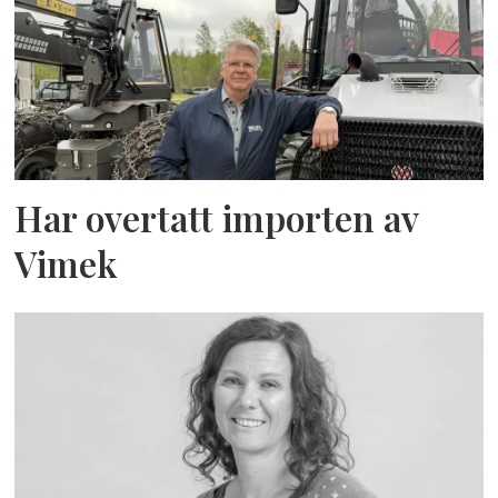
Har overtatt importen av
Vimek