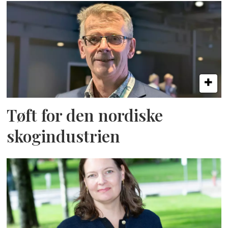
Tøft for den nordiske
skogindustrien