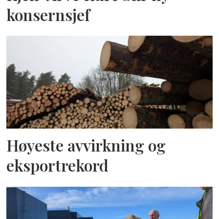
konsernsjef
Høyeste avvirkning og
eksportrekord