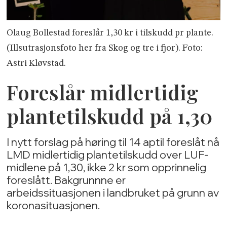
Olaug Bollestad foreslår 1,30 kr i tilskudd pr plante.
(Illsutrasjonsfoto her fra Skog og tre i fjor). Foto:
Astri Kløvstad.
Foreslår midlertidig
plantetilskudd på 1,30
I nytt forslag på høring til 14 aptil foreslåt nå
LMD midlertidig plantetilskudd over LUF-
midlene på 1,30, ikke 2 kr som opprinnelig
foreslått. Bakgrunnne er
arbeidssituasjonen i landbruket på grunn av
koronasituasjonen.