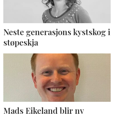
Neste generasjons kystskog i
støpeskja
Mads Eikeland blir ny