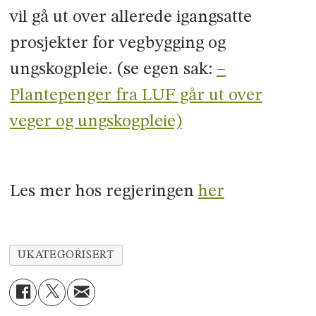
vil gå ut over allerede igangsatte
prosjekter for vegbygging og
ungskogpleie. (se egen sak:
–
Plantepenger fra LUF går ut over
veger og ungskogpleie)
Les mer hos regjeringen
her
UKATEGORISERT