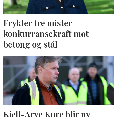
Frykter tre mister
konkurransekraft mot
betong og stål
Kjell-Arve Kure blir ny