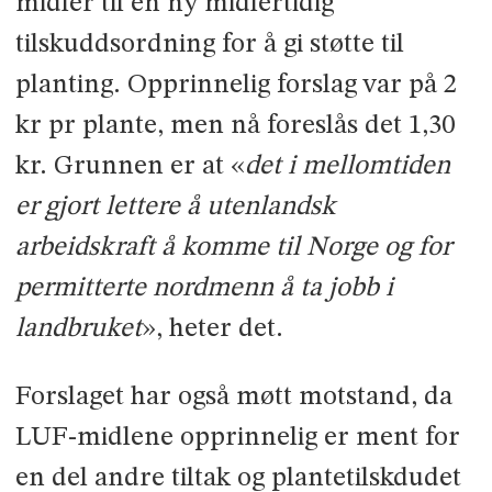
midler til en ny midlertidig
tilskuddsordning for å gi støtte til
planting. Opprinnelig forslag var på 2
kr pr plante, men nå foreslås det 1,30
kr. Grunnen er at «
det i mellomtiden
er gjort lettere å utenlandsk
arbeidskraft å komme til Norge og for
permitterte nordmenn å ta jobb i
landbruket
», heter det.
Forslaget har også møtt motstand, da
LUF-midlene opprinnelig er ment for
en del andre tiltak og plantetilskdudet