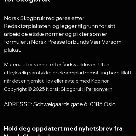
Norsk Skogbruk redigeres etter
Redaktørplakaten, og legger til grunn for sitt
arbeid de etiske normer og plikter som er
formulert i Norsk Presseforbunds Vær Varsom-
plakat.
Materialet er vernet etter åndsverkloven. Uten
uttrykkelig samtykke er eksemplarfremstilling bare tillatt
når det er hjemlet i lov eller avtale med Kopinor.
Copyright © 2025 Norsk Skogbruk |
Personvern
ADRESSE: Schweigaards gate 6, 0185 Oslo
Hold deg oppdatert med nyhetsbrev fra