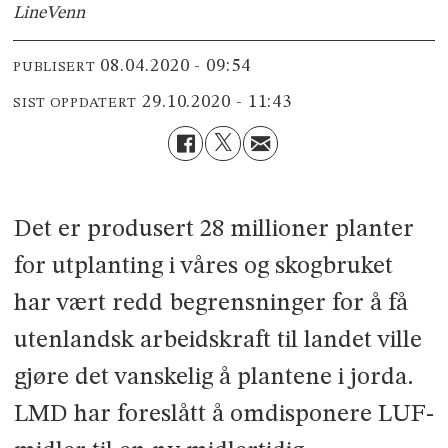
Line
Venn
08.04.2020 - 09:54
PUBLISERT
29.10.2020 - 11:43
SIST OPPDATERT
Det er produsert 28 millioner planter
for utplanting i våres og skogbruket
har vært redd begrensninger for å få
utenlandsk arbeidskraft til landet ville
gjøre det vanskelig å plantene i jorda.
LMD har foreslått å omdisponere LUF-