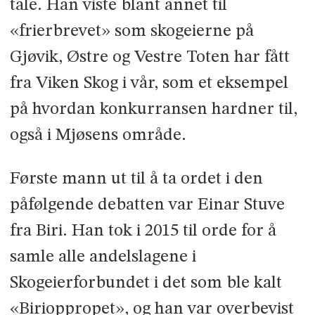
tale. Han viste blant annet til
«frierbrevet» som skogeierne på
Gjøvik, Østre og Vestre Toten har fått
fra Viken Skog i vår, som et eksempel
på hvordan konkurransen hardner til,
også i Mjøsens område.
Første mann ut til å ta ordet i den
påfølgende debatten var Einar Stuve
fra Biri. Han tok i 2015 til orde for å
samle alle andelslagene i
Skogeierforbundet i det som ble kalt
«Birioppropet», og han var overbevist