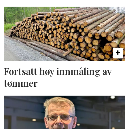
Fortsatt høy innmåling av
tømmer