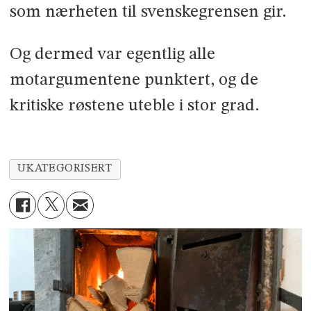
som nærheten til svenskegrensen gir.
Og dermed var egentlig alle
motargumentene punktert, og de
kritiske røstene uteble i stor grad.
UKATEGORISERT