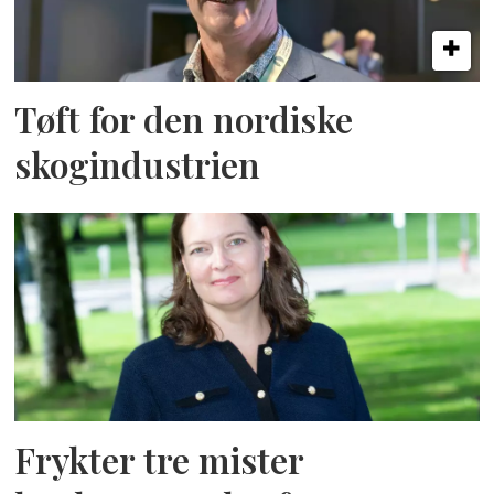
Tøft for den nordiske
skogindustrien
Frykter tre mister