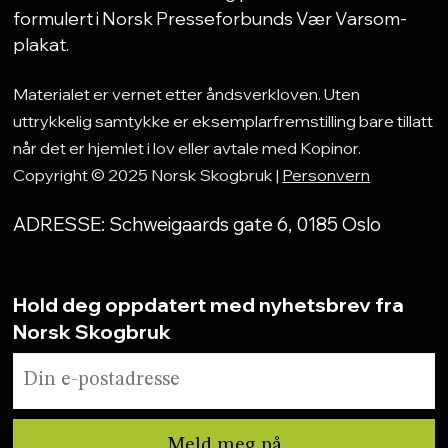
formulert i Norsk Presseforbunds Vær Varsom-
plakat.
Materialet er vernet etter åndsverkloven. Uten
uttrykkelig samtykke er eksemplarfremstilling bare tillatt
når det er hjemlet i lov eller avtale med Kopinor.
Copyright © 2025 Norsk Skogbruk |
Personvern
ADRESSE: Schweigaards gate 6, 0185 Oslo
Hold deg oppdatert med nyhetsbrev fra
Norsk Skogbruk