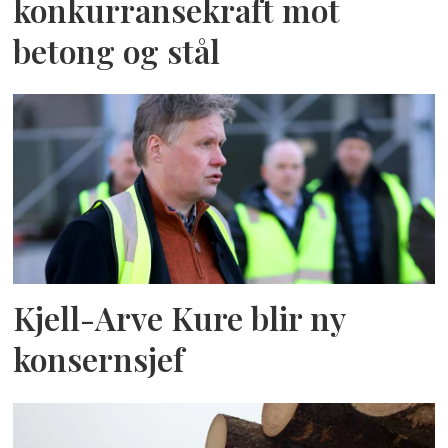
konkurransekraft mot
betong og stål
Kjell-Arve Kure blir ny
konsernsjef