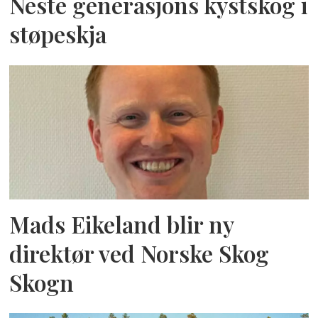
Neste generasjons kystskog i
støpeskja
Mads Eikeland blir ny
direktør ved Norske Skog
Skogn