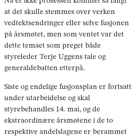
Nå er ikke prosessen kommet så langt
at det skulle stemmes over verken
vedtektsendringer eller selve fusjonen
på årsmøtet, men som ventet var det
dette temaet som preget både
styreleder Terje Uggens tale og
generaldebatten etterpå.
Siste og endelige fusjonsplan er fortsatt
under utarbeidelse og skal
styrebehandles 14. mai, og de
ekstraordinære årsmøtene i de to
respektive andelslagene er berammet