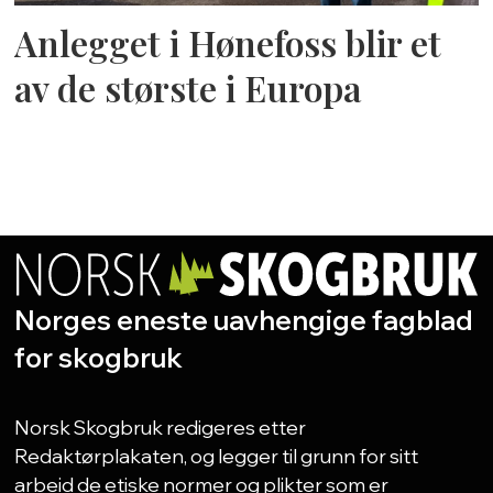
Anlegget i Hønefoss blir et
av de største i Europa
Norges eneste uavhengige fagblad
for skogbruk
Norsk Skogbruk redigeres etter
Redaktørplakaten, og legger til grunn for sitt
arbeid de etiske normer og plikter som er