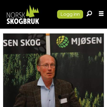
Logg inn