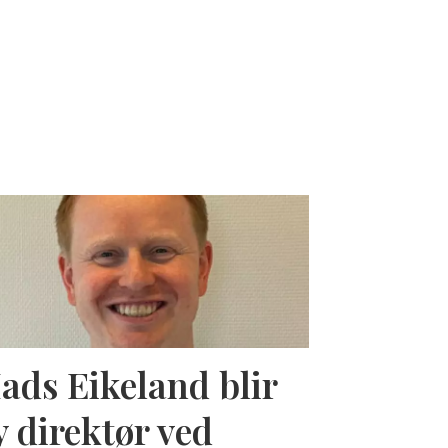
ads Eikeland blir
y direktør ved