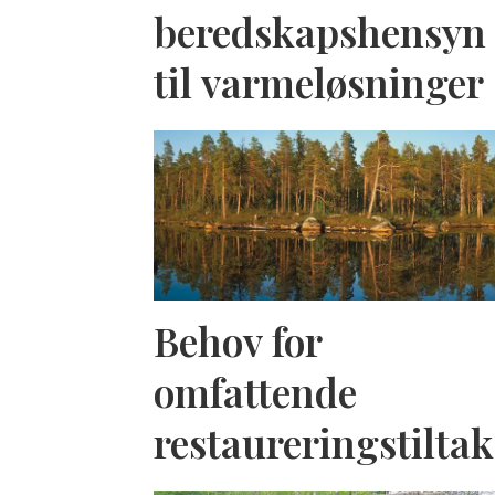
beredskapshensyn
til varmeløsninger
Behov for
omfattende
restaureringstiltak