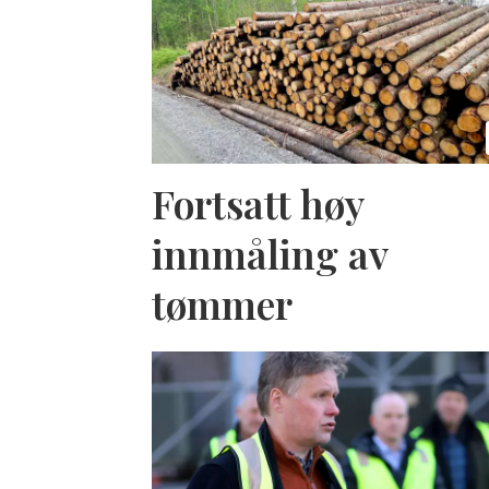
Fortsatt høy
innmåling av
tømmer