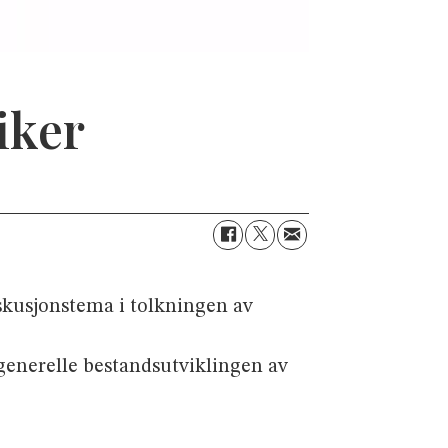
iker
iskusjonstema i tolkningen av
 generelle bestandsutviklingen av