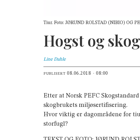
Tiur. Foto: JØRUND ROLSTAD (NIBIO) OG
Hogst og skog
Line
Dahle
08.06.2018 - 08:00
PUBLISERT
Etter at Norsk PEFC Skogstandard bl
skogbrukets miljøsertifisering.
Hvor viktig er dagområdene for tiu
storfugl?
TEKST OG FOTO: JØRUND ROLST