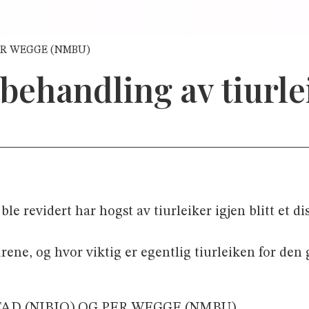
 PER WEGGE (NMBU)
behandling av tiurle
e revidert har hogst av tiurleiker igjen blitt et d
rene, og hvor viktig er egentlig tiurleiken for den
AD (NIBIO) OG PER WEGGE (NMBU)