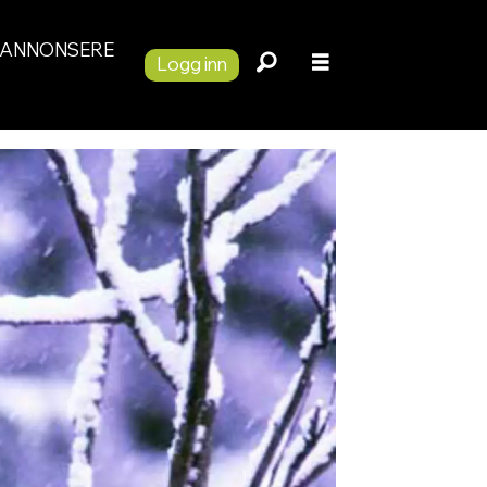
ANNONSERE
Logg inn