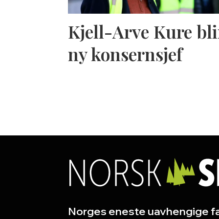
Kjell-Arve Kure bli
ny konsernsjef
Norges eneste uavhengige fa