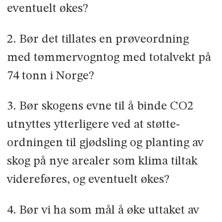
eventuelt økes?
2. Bør det tillates en prøveordning
med tømmervogntog med totalvekt på
74 tonn i Norge?
3. Bør skogens evne til å binde CO2
utnyttes ytterligere ved at støtte­
ordningen til gjødsling og planting av
skog på nye arealer som klima­ tiltak
videreføres, og eventuelt økes?
4. Bør vi ha som mål å øke uttaket av