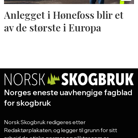
Anlegget i Hønefoss blir et
av de største i Europa
Norges eneste uavhengige fagblad
for skogbruk
Norsk Skogbruk redigeres etter
Redaktørplakaten, og legger til grunn for sitt