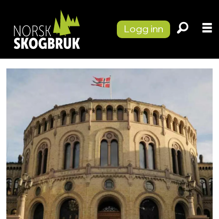
Logg inn