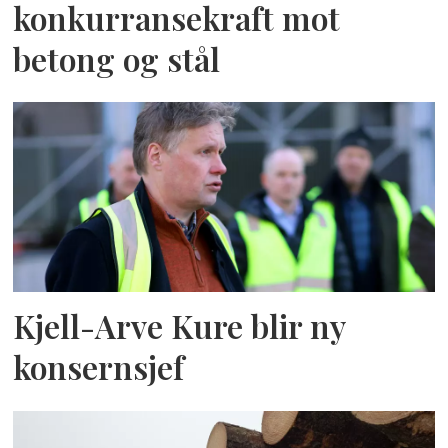
konkurransekraft mot
betong og stål
Kjell-Arve Kure blir ny
konsernsjef