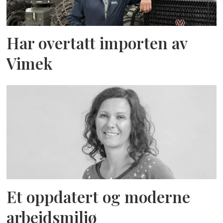
Har overtatt importen av
Vimek
Et oppdatert og moderne
arbeidsmiljø