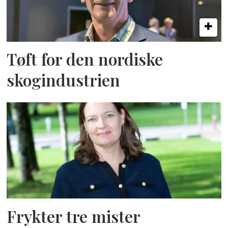
Tøft for den nordiske
skogindustrien
Frykter tre mister