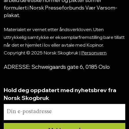
arbeid de etiske normer og plikter som er
formulert i Norsk Presseforbunds Vær Varsom-
plakat.
Materialet er vernet etter åndsverkloven. Uten
uttrykkelig samtykke er eksemplarfremstilling bare tillatt
når det er hjemlet i lov eller avtale med Kopinor.
Copyright © 2025 Norsk Skogbruk |
Personvern
ADRESSE: Schweigaards gate 6, 0185 Oslo
Hold deg oppdatert med nyhetsbrev fra
Norsk Skogbruk