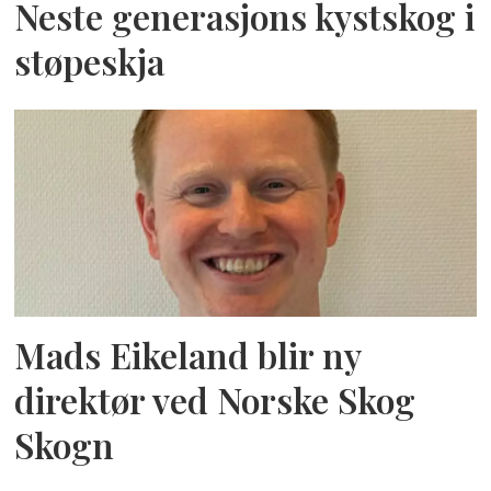
Neste generasjons kystskog i
støpeskja
Mads Eikeland blir ny
direktør ved Norske Skog
Skogn