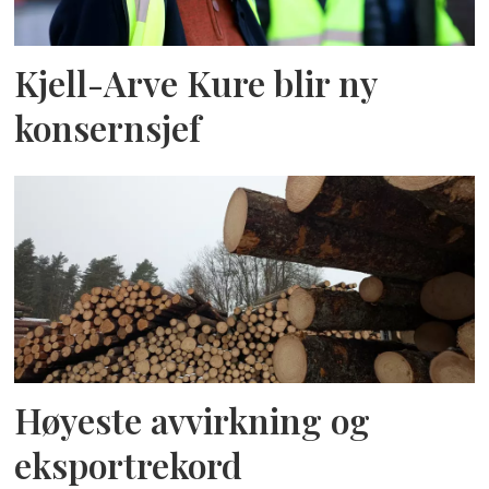
Kjell-Arve Kure blir ny
konsernsjef
Høyeste avvirkning og
eksportrekord