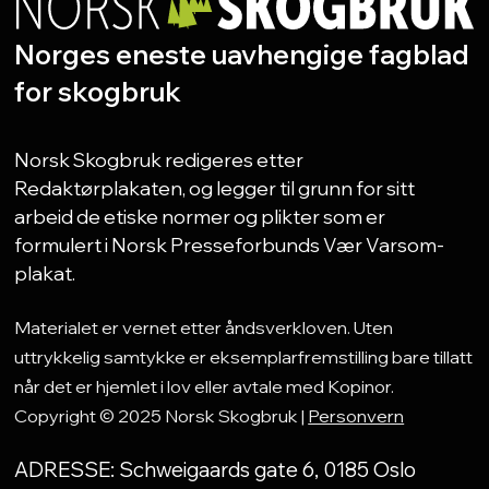
Norges eneste uavhengige fagblad
for skogbruk
Norsk Skogbruk redigeres etter
Redaktørplakaten, og legger til grunn for sitt
arbeid de etiske normer og plikter som er
formulert i Norsk Presseforbunds Vær Varsom-
plakat.
Materialet er vernet etter åndsverkloven. Uten
uttrykkelig samtykke er eksemplarfremstilling bare tillatt
når det er hjemlet i lov eller avtale med Kopinor.
Copyright © 2025 Norsk Skogbruk |
Personvern
ADRESSE: Schweigaards gate 6, 0185 Oslo