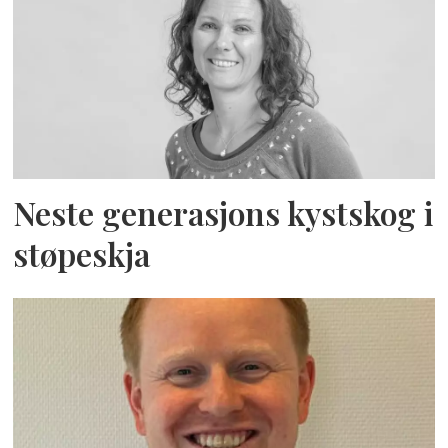
Neste generasjons kystskog i
støpeskja