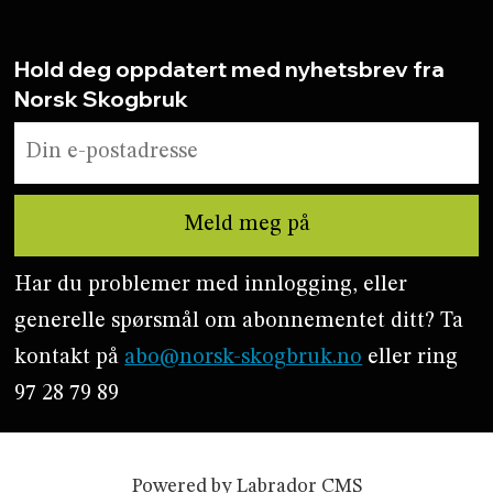
Hold deg oppdatert med nyhetsbrev fra
Norsk Skogbruk
Har du problemer med innlogging, eller
generelle spørsmål om abonnementet ditt? Ta
kontakt på
abo@norsk-skogbruk.no
eller ring
97 28 79 89
Powered by Labrador CMS