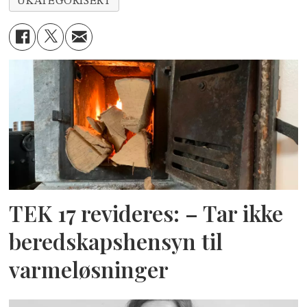
UKATEGORISERT
TEK 17 revideres: – Tar ikke
beredskapshensyn til
varmeløsninger