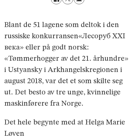
Blant de 51 lagene som deltok i den
russiske konkurransen«Лесоруб XXI
века» eller på godt norsk:
«Tømmerhogger av det 21. århundre»
i Ustyansky i Arkhangelsk­regionen i
august 2018, var det et som skilte seg
ut. Det besto av tre unge, kvinnelige
maskinførere fra Norge.
Det hele begynte med at Helga Marie
Løven­