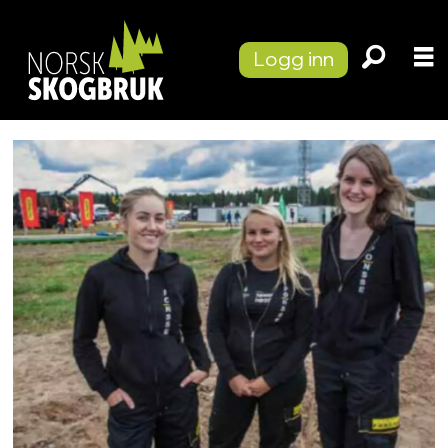
Logg inn