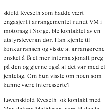
skiold Kveseth som hadde vært
engasjert i arrangementet rundt VM i
motorsag i Norge, ble kontaktet av en
utstyrsleveran­ dør. Han kjente til
konkurransen og visste at arrangørene
ønsket å få et mer interna­ sjonalt preg
på den og gjerne også at det var med et
jentelag. Om hun visste om noen som
kunne være interesserte?
Løvenskiold Kveseth tok kontakt med