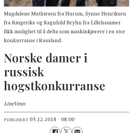
Magdalene Mathiesen fra Hurum, Synne Henriksen
fra Ringerike og Ragnhild Bryhn fra Lillehammer
fikk mulighet til å delta som maskinkjørere i en stor
konkurranse i Russland.
Norske damer i
russisk
hogstkonkurranse
Line
Venn
05.12.2018 - 08:00
PUBLISERT