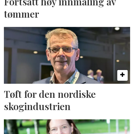
Fortsatt høy innmåling av
tømmer
Tøft for den nordiske
skogindustrien