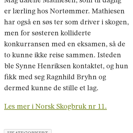
Mag­ dalene Mathiesen, som til daglig
er lærling hos Nortømmer. Mathiesen
har også en søs­ ter som driver i skogen,
men for søsteren kolliderte
konkurransen med en eksamen, så de
to kunne ikke reise sammen. Isteden
ble Synne Henriksen kontaktet, og hun
fikk med seg Ragnhild Bryhn og
dermed kunne de stille et lag.
Les mer i Norsk Skogbruk nr 11.