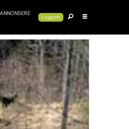
ANNONSERE
Logg inn