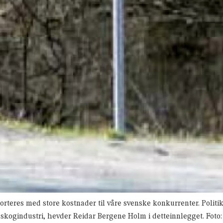
sporteres med store kostnader til våre svenske konkurrenter. Politik
skogindustri, hevder Reidar Bergene Holm i detteinnlegget. Foto: