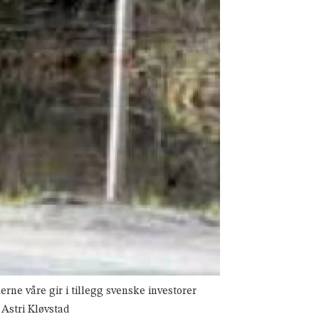
erne våre gir i tillegg svenske investorer
 Astri Kløvstad