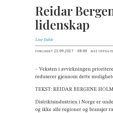
Reidar Berge
lidenskap
Line
Dahle
21.09.2017 - 08:00
PUBLISERT
SIST OPPDAT
– Veksten i avvirkningen prioriter
reduserer gjennom dette muligheten
TEKST: REIDAR BERGENE HOL
Distriktsindustrien i Norge er und
og ikke alle regioner og bransjer 