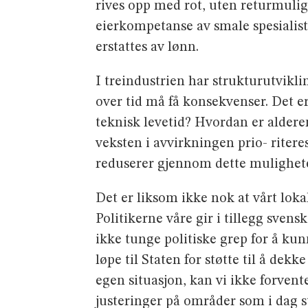
rives opp med rot, uten returmuligh
eierkompetanse av smale spesialist
erstattes av lønn.
I treindustrien har strukturutvikli
over tid må få konsekvenser. Det e
teknisk levetid? Hvordan er aldere
veksten i avvirkningen prio- ritere
reduserer gjennom dette muligheten
Det er liksom ikke nok at vårt loka
Politikerne våre gir i tillegg sve
ikke tunge politiske grep for å ku
løpe til Staten for støtte til å de
egen situasjon, kan vi ikke forvent
justeringer på områder som i dag 