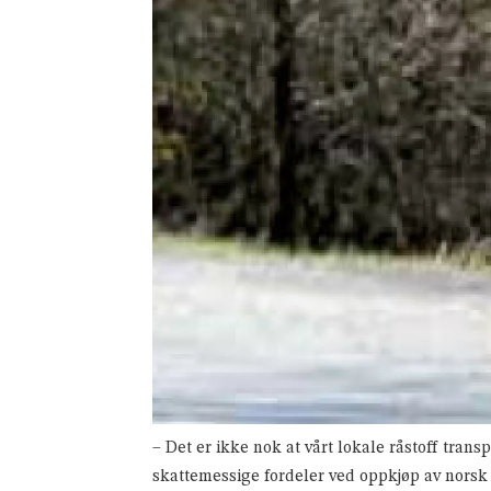
– Det er ikke nok at vårt lokale råstoff tran
skattemessige fordeler ved oppkjøp av norsk 