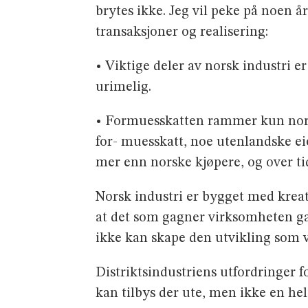
brytes ikke. Jeg vil peke på noen a
transaksjoner og realisering:
• Viktige deler av norsk industri e
urimelig.
• Formuesskatten rammer kun norsk
for- muesskatt, noe utenlandske ei
mer enn norske kjøpere, og over tid 
Norsk industri er bygget med kreati
at det som gagner virksomheten gagn
ikke kan skape den utvikling som v
Distriktsindustriens utfordringer f
kan tilbys der ute, men ikke en h