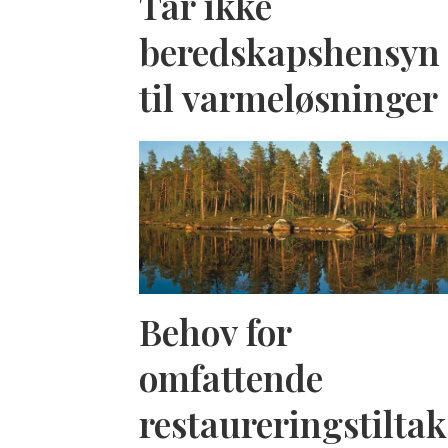
Tar ikke
beredskapshensyn
til varmeløsninger
Behov for
omfattende
restaureringstiltak