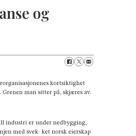
anse og
erorganisasjonenes kortsiktighet
Grenen man sitter på, skjæres av.
all industri er under nedbygging,
injen med svek- ket norsk eierskap