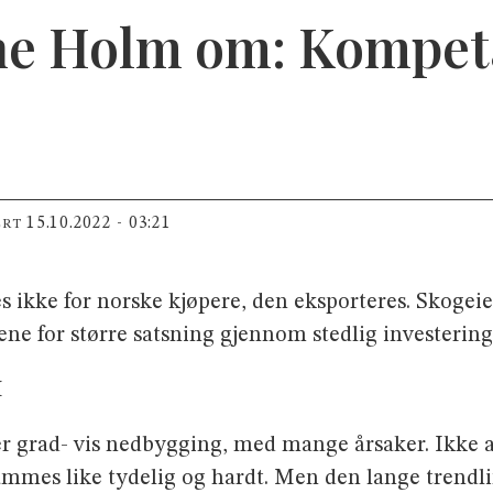
ne Holm om: Kompet
15.10.2022 - 03:21
ERT
es ikke for norske kjøpere, den eksporteres. Skogei
e for større satsning gjennom stedlig investering. 
M
er grad- vis nedbygging, med mange årsaker. Ikke 
rammes like tydelig og hardt. Men den lange trendl