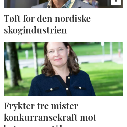
Tøft for den nordiske
skogindustrien
Frykter tre mister
konkurransekraft mot