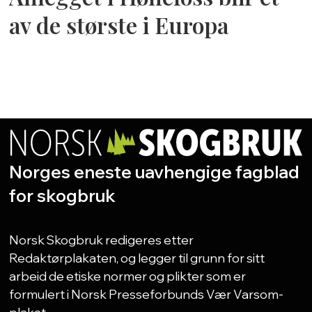
av de største i Europa
Norges eneste uavhengige fagblad
for skogbruk
Norsk Skogbruk redigeres etter
Redaktørplakaten, og legger til grunn for sitt
arbeid de etiske normer og plikter som er
formulert i Norsk Presseforbunds Vær Varsom-
plakat.