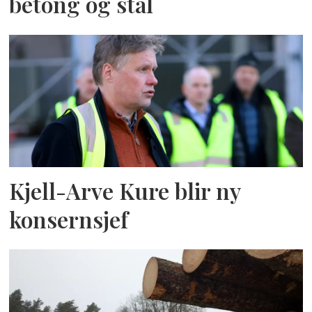
betong og stål
Kjell-Arve Kure blir ny
konsernsjef