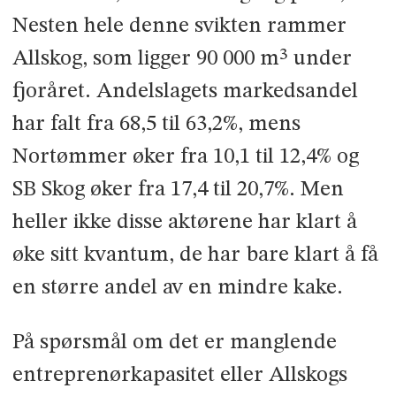
Nesten hele denne svikten rammer
Allskog, som ligger 90 000 m³ under
fjoråret. Andelslagets markedsandel
har falt fra 68,5 til 63,2%, mens
Nortømmer øker fra 10,1 til 12,4% og
SB Skog øker fra 17,4 til 20,7%. Men
heller ikke disse aktørene har klart å
øke sitt kvantum, de har bare klart å få
en større andel av en mindre kake.
På spørsmål om det er manglende
entreprenørkapasitet eller Allskogs