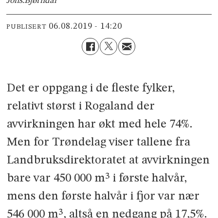
Johs.
Bjørndal
06.08.2019 - 14:20
PUBLISERT
Det er oppgang i de fleste fylker,
relativt størst i Rogaland der
avvirkningen har økt med hele 74%.
Men for Trøndelag viser tallene fra
Landbruksdirektoratet at avvirkningen
bare var 450 000 m³ i første halvår,
mens den første halvår i fjor var nær
546 000 m³, altså en nedgang på 17,5%.