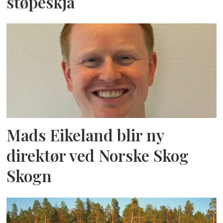
støpeskja
Mads Eikeland blir ny
direktør ved Norske Skog
Skogn