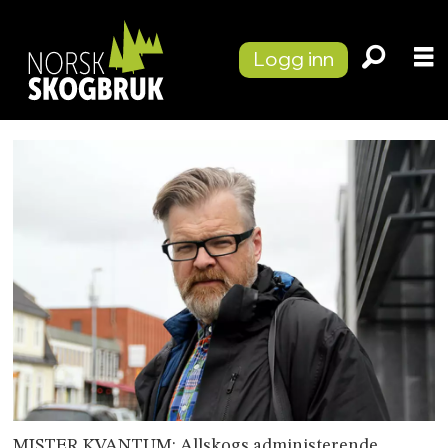
Logg inn
MISTER KVANTUM: Allskogs administerende