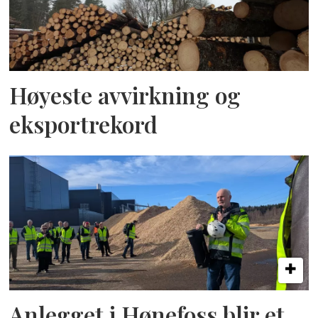
Høyeste avvirkning og
eksportrekord
Anlegget i Hønefoss blir et