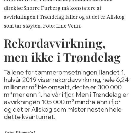
direktørSnorre Furberg må konstatere at
avvirkningen i Trøndelag faller og at det er Allskog
som tar støyten. Foto: Line Venn.
Rekordavvirkning,
men ikke i Trøndelag
Tallene for tømmeromsetningen i landet 1.
halvår 2019 viser rekordavvirkning, hele 6,24
millioner m³ ble omsatt, dette er 300 000
m³ mer enn 1. halvår i fjor. Men i Trøndelag er
avvirkningen 105 000 m³ mindre enn i fjor
og det er Allskog som mister nesten hele
dette kvantumet.