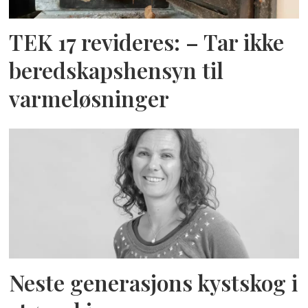
TEK 17 revideres: – Tar ikke
beredskapshensyn til
varmeløsninger
Neste generasjons kystskog i