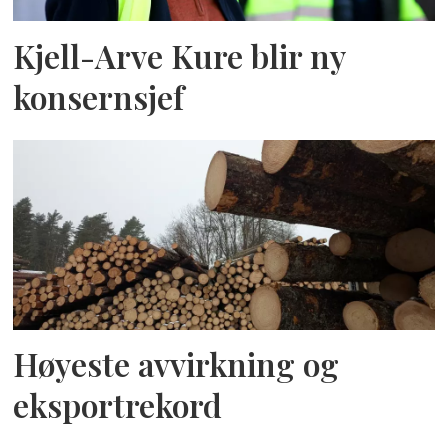
Kjell-Arve Kure blir ny
konsernsjef
Høyeste avvirkning og
eksportrekord