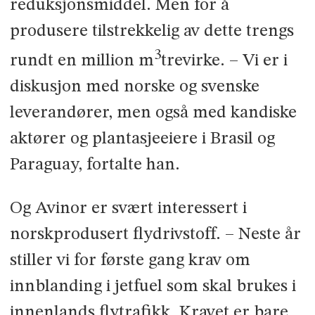
reduksjonsmiddel. Men for å
produsere tilstrekkelig av dette trengs
3
rundt en million m
trevirke. – Vi er i
diskusjon med norske og svenske
leverandører, men også med kandiske
aktører og plantasjeeiere i Brasil og
Paraguay, fortalte han.
Og Avinor er svært interessert i
norskprodusert flydrivstoff. – Neste år
stiller vi for første gang krav om
innblanding i jetfuel som skal brukes i
innenlands flytrafikk. Kravet er bare