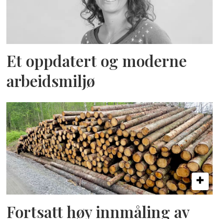
Et oppdatert og moderne
arbeidsmiljø
Fortsatt høy innmåling av