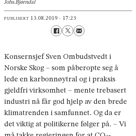
Johs.
Bjørndal
13.08.2019 - 17:23
PUBLISERT
Konsernsjef Sven Ombudstvedt i
Norske Skog – som påberopte seg å
lede en karbonnøytral og i praksis
gjeldfri virksomhet – mente trebasert
industri nå får god hjelp av den brede
klimatrenden i samfunnet. Og da er
det viktig at politikerne følger på. – Vi
må takke regjeringen for at CO
-