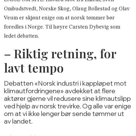
Ombudstvedt, Norske Skog, Olaug Bollestad og Olav
Veum er skjønt enige om at norsk tømmer bør
foredles i Norge. Til høyre Carsten Dybevig som
ledet debatten.
– Riktig retning, for
lavt tempo
Debatten «Norsk industri i kappløpet mot
klimautfordringene» avdekket at flere
aktører gjerne vil redusere sine klimautslipp
ved hjelp av norsk trevirke. Og alle var enige
om at vi ikke lenger bør sende tømmer ut
av landet.