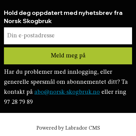
Hold deg oppdatert med nyhetsbrev fra
Norsk Skogbruk
Har du problemer med innlogging, eller
generelle spørsmål om abonnementet ditt? Ta
kontakt på
abo@norsk-skogbruk.no
eller ring
97 28 79 89
Powered by Labrador CMS