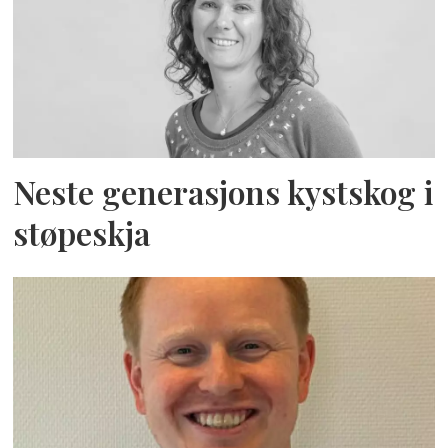
Neste generasjons kystskog i
støpeskja