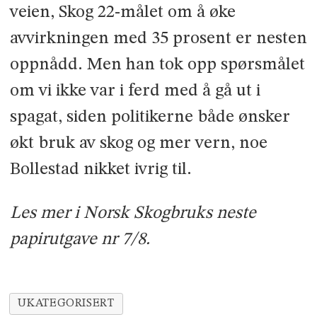
veien, Skog 22-målet om å øke
avvirkningen med 35 prosent er nesten
oppnådd. Men han tok opp spørsmålet
om vi ikke var i ferd med å gå ut i
spagat, siden politikerne både ønsker
økt bruk av skog og mer vern, noe
Bollestad nikket ivrig til.
Les mer i Norsk Skogbruks neste
papirutgave nr 7/8.
UKATEGORISERT