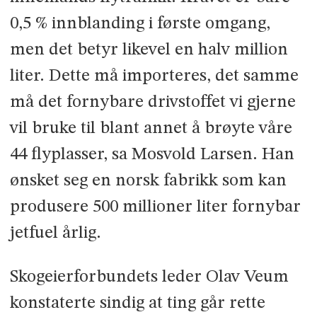
0,5 % innblanding i første omgang,
men det betyr likevel en halv million
liter. Dette må importeres, det samme
må det fornybare drivstoffet vi gjerne
vil bruke til blant annet å brøyte våre
44 flyplasser, sa Mosvold Larsen. Han
ønsket seg en norsk fabrikk som kan
produsere 500 millioner liter fornybar
jetfuel årlig.
Skogeierforbundets leder Olav Veum
konstaterte sindig at ting går rette