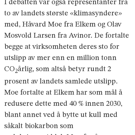
I debatten var også representanter fra
to av landets største «klimasyndere»
med, Håvard Moe fra Elkem og Olav
Mosvold Larsen fra Avinor. De fortalte
begge at virksomheten deres sto for
utslipp av mer enn en million tonn
CO
årlig, som altså betyr rundt 2
2
prosent av landets samlede utslipp.
Moe fortalte at Elkem har som mål å
redusere dette med 40 % innen 2030,
blant annet ved å bytte ut kull med
såkalt biokarbon som