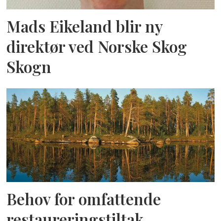
Mads Eikeland blir ny
direktør ved Norske Skog
Skogn
Behov for omfattende
restaureringstiltak