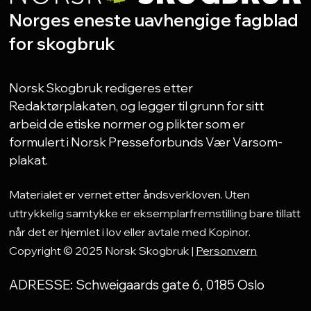
Norges eneste uavhengige fagblad
for skogbruk
Norsk Skogbruk redigeres etter
Redaktørplakaten, og legger til grunn for sitt
arbeid de etiske normer og plikter som er
formulert i Norsk Presseforbunds Vær Varsom-
plakat.
Materialet er vernet etter åndsverkloven. Uten
uttrykkelig samtykke er eksemplarfremstilling bare tillatt
når det er hjemlet i lov eller avtale med Kopinor.
Copyright © 2025 Norsk Skogbruk |
Personvern
ADRESSE: Schweigaards gate 6, 0185 Oslo