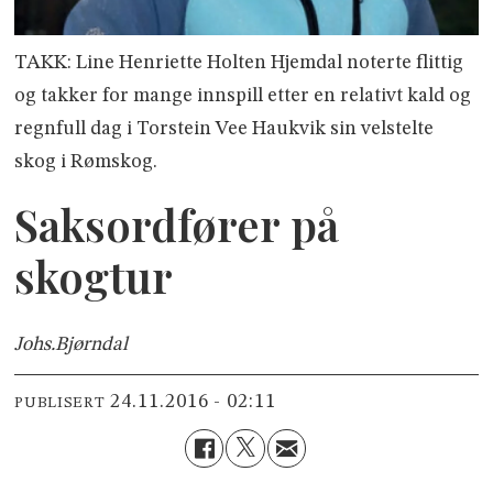
TAKK: Line Henriette Holten Hjemdal noterte flittig
og takker for mange innspill etter en relativt kald og
regnfull dag i Torstein Vee Haukvik sin velstelte
skog i Rømskog.
Saksordfører på
skogtur
Johs.
Bjørndal
24.11.2016 - 02:11
PUBLISERT