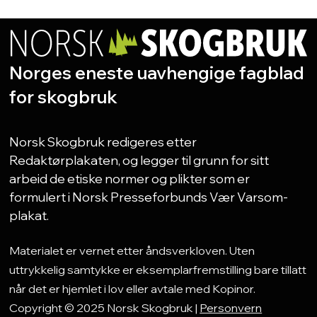
Norges eneste uavhengige fagblad
for skogbruk
Norsk Skogbruk redigeres etter
Redaktørplakaten, og legger til grunn for sitt
arbeid de etiske normer og plikter som er
formulert i Norsk Presseforbunds Vær Varsom-
plakat.
Materialet er vernet etter åndsverkloven. Uten
uttrykkelig samtykke er eksemplarfremstilling bare tillatt
når det er hjemlet i lov eller avtale med Kopinor.
Copyright © 2025 Norsk Skogbruk |
Personvern