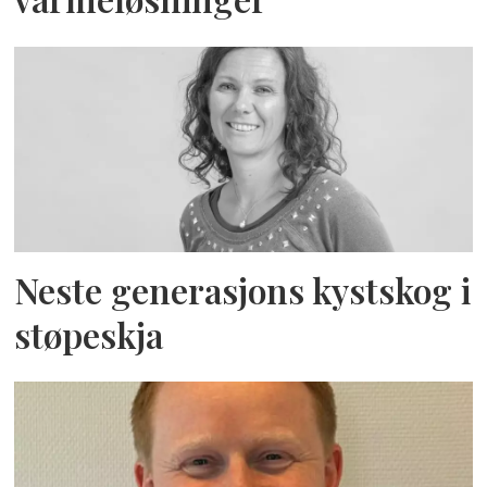
Neste generasjons kystskog i
støpeskja