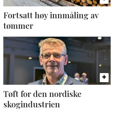
Fortsatt høy innmåling av
tømmer
Tøft for den nordiske
skogindustrien