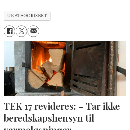
UKATEGORISERT
TEK 17 revideres: – Tar ikke
beredskapshensyn til
varmeløsninger