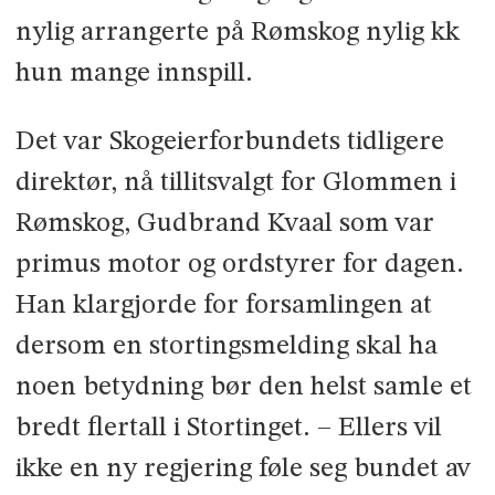
nylig arrangerte på Rømskog nylig kk
hun mange innspill.
Det var Skogeierforbundets tidligere
direktør, nå tillitsvalgt for Glommen i
Rømskog, Gudbrand Kvaal som var
primus motor og ordstyrer for dagen.
Han klargjorde for forsamlingen at
dersom en stortingsmelding skal ha
noen betydning bør den helst samle et
bredt flertall i Stortinget. – Ellers vil
ikke en ny regjering føle seg bundet av