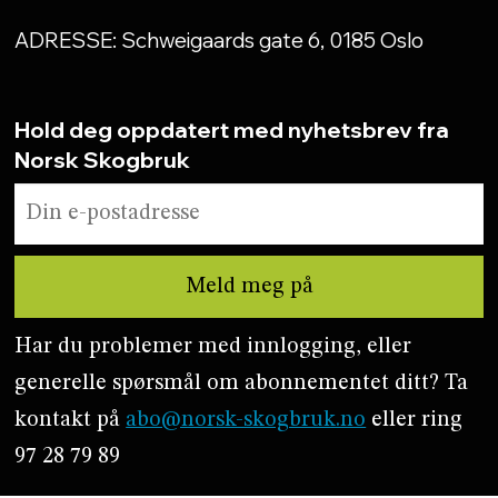
ADRESSE: Schweigaards gate 6, 0185 Oslo
Hold deg oppdatert med nyhetsbrev fra
Norsk Skogbruk
Har du problemer med innlogging, eller
generelle spørsmål om abonnementet ditt? Ta
kontakt på
abo@norsk-skogbruk.no
eller ring
97 28 79 89