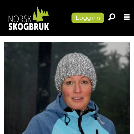
Logg inn