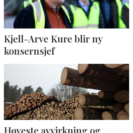
Kjell-Arve Kure blir ny
konsernsjef
Høyeste avvirkning og