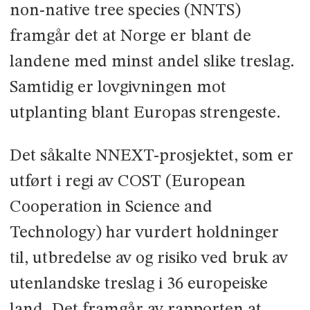
non-native tree species (NNTS)
framgår det at Norge er blant de
landene med minst andel slike treslag.
Samtidig er lovgivningen mot
utplanting blant Europas strengeste.
Det såkalte NNEXT-prosjektet, som er
utført i regi av COST (European
Cooperation in Science and
Technology) har vurdert holdninger
til, utbredelse av og risiko ved bruk av
utenlandske treslag i 36 europeiske
land. Det framgår av rapporten at