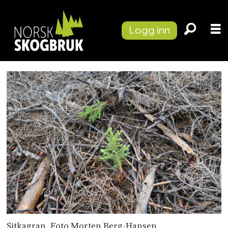
Logg inn
Sitkagran, Foto Morten Berg-Hansen