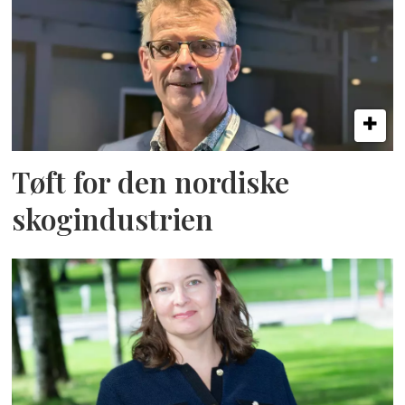
Tøft for den nordiske
skogindustrien