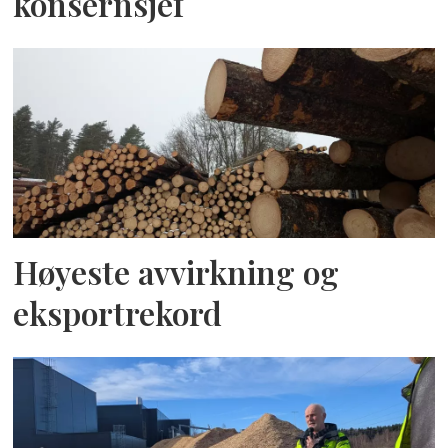
konsernsjef
Høyeste avvirkning og
eksportrekord