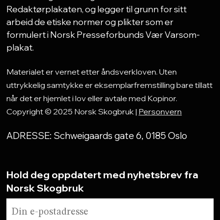
Redaktørplakaten, og legger til grunn for sitt
arbeid de etiske normer og plikter som er
formulert i Norsk Presseforbunds Vær Varsom-
plakat.
Materialet er vernet etter åndsverkloven. Uten
uttrykkelig samtykke er eksemplarfremstilling bare tillatt
når det er hjemlet i lov eller avtale med Kopinor.
Copyright © 2025 Norsk Skogbruk |
Personvern
ADRESSE: Schweigaards gate 6, 0185 Oslo
Hold deg oppdatert med nyhetsbrev fra
Norsk Skogbruk