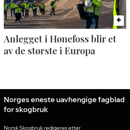
Anlegget i Hønefoss blir et
av de største i Europa
Norges eneste uavhengige fagblad
for skogbruk
Norsk Skogbruk redigeres etter