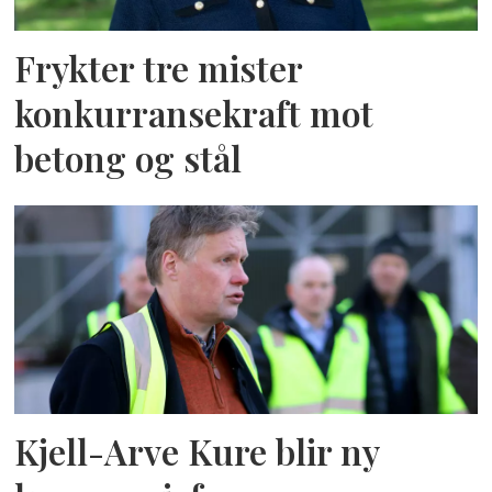
Frykter tre mister
konkurransekraft mot
betong og stål
Kjell-Arve Kure blir ny