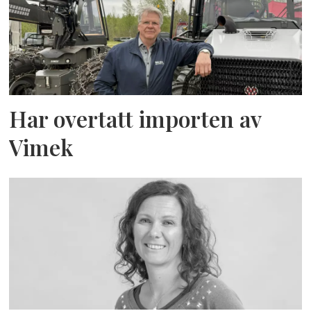
Har overtatt importen av
Vimek