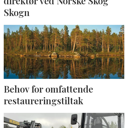
direktør ved Norske Skog
Skogn
Behov for omfattende
restaureringstiltak