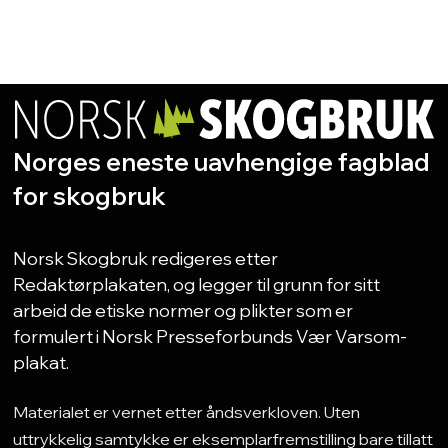
Norges eneste uavhengige fagblad
for skogbruk
Norsk Skogbruk redigeres etter
Redaktørplakaten, og legger til grunn for sitt
arbeid de etiske normer og plikter som er
formulert i Norsk Presseforbunds Vær Varsom-
plakat.
Materialet er vernet etter åndsverkloven. Uten
uttrykkelig samtykke er eksemplarfremstilling bare tillatt