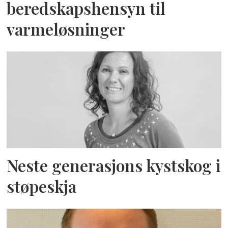
beredskapshensyn til
varmeløsninger
Neste generasjons kystskog i
støpeskja