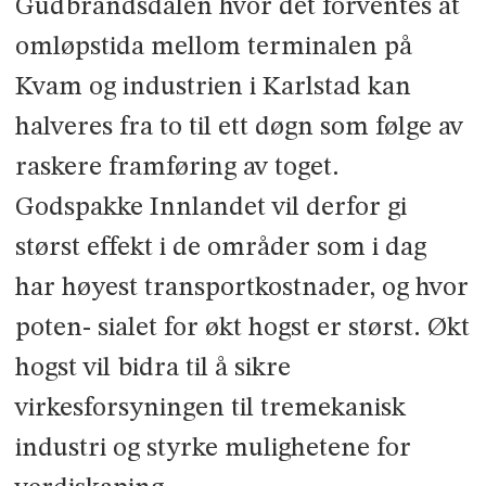
Gudbrandsdalen hvor det forventes at
omløpstida mellom terminalen på
Kvam og industrien i Karlstad kan
halveres fra to til ett døgn som følge av
raskere framføring av toget.
Godspakke Innlandet vil derfor gi
størst effekt i de områder som i dag
har høyest transportkostnader, og hvor
poten- sialet for økt hogst er størst. Økt
hogst vil bidra til å sikre
virkesforsyningen til tremekanisk
industri og styrke mulighetene for