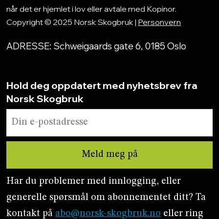
når det er hjemlet i lov eller avtale med Kopinor.
Copyright © 2025 Norsk Skogbruk |
Personvern
ADRESSE: Schweigaards gate 6, 0185 Oslo
Hold deg oppdatert med nyhetsbrev fra
Norsk Skogbruk
Har du problemer med innlogging, eller
generelle spørsmål om abonnementet ditt? Ta
kontakt på
abo@norsk-skogbruk.no
eller ring