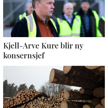
Kjell-Arve Kure blir ny
konsernsjef