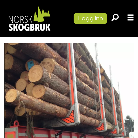
Logg inn