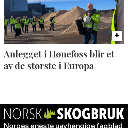
Anlegget i Hønefoss blir et
av de største i Europa
Norges eneste uavhengige fagblad