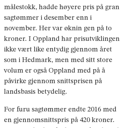
målestokk, hadde høyere pris på gran
sagtømmer i desember enn i
november. Her var øknin­ gen på to
kroner. I Oppland har prisutviklingen
ikke vært like entydig gjennom året
som i Hedmark, men med sitt store
volum er også Oppland med på å
påvirke gjennom­ snittsprisen på
landsbasis betydelig.
For furu sagtømmer endte 2016 med
en gjennomsnittspris på 420 kroner.