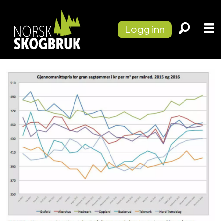
Logg inn