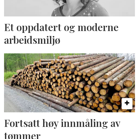
Et oppdatert og moderne
arbeidsmiljø
Fortsatt høy innmåling av
tømmer