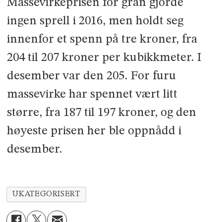
Massevirkeprisen for gran gjorde
ingen sprell i 2016, men holdt seg
innenfor et spenn på tre kroner, fra
204 til 207 kroner per kubikkmeter. I
desember var den 205. For furu
massevirke har spennet vært litt
større, fra 187 til 197 kroner, og den
høyeste prisen her ble oppnådd i
desember.
UKATEGORISERT