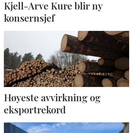
Kjell-Arve Kure blir ny
konsernsjef
Høyeste avvirkning og
eksportrekord