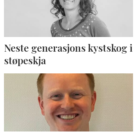
Neste generasjons kystskog i
støpeskja