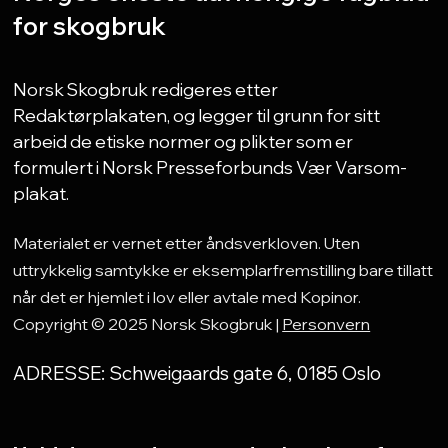
for skogbruk
Norsk Skogbruk redigeres etter
Redaktørplakaten, og legger til grunn for sitt
arbeid de etiske normer og plikter som er
formulert i Norsk Presseforbunds Vær Varsom-
plakat.
Materialet er vernet etter åndsverkloven. Uten
uttrykkelig samtykke er eksemplarfremstilling bare tillatt
når det er hjemlet i lov eller avtale med Kopinor.
Copyright © 2025 Norsk Skogbruk |
Personvern
ADRESSE: Schweigaards gate 6, 0185 Oslo