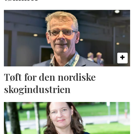
Tøft for den nordiske
skogindustrien