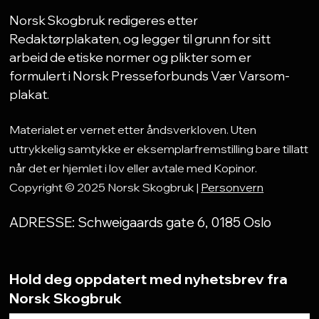
Norsk Skogbruk redigeres etter
Redaktørplakaten, og legger til grunn for sitt
arbeid de etiske normer og plikter som er
formulert i Norsk Presseforbunds Vær Varsom-
plakat.
Materialet er vernet etter åndsverkloven. Uten
uttrykkelig samtykke er eksemplarfremstilling bare tillatt
når det er hjemlet i lov eller avtale med Kopinor.
Copyright © 2025 Norsk Skogbruk |
Personvern
ADRESSE: Schweigaards gate 6, 0185 Oslo
Hold deg oppdatert med nyhetsbrev fra
Norsk Skogbruk