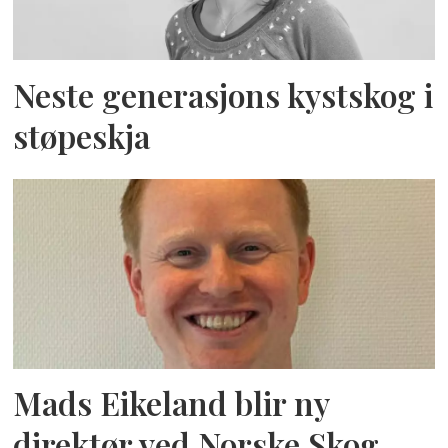
Neste generasjons kystskog i
støpeskja
Mads Eikeland blir ny
direktør ved Norske Skog