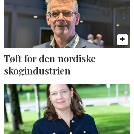
Tøft for den nordiske
skogindustrien