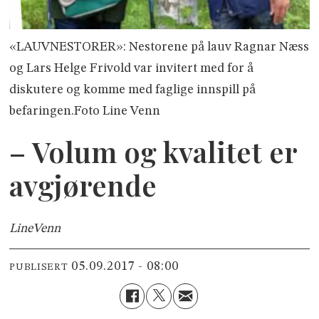
«LAUVNESTORER»: Nestorene på lauv Ragnar Næss
og Lars Helge Frivold var invitert med for å
diskutere og komme med faglige innspill på
befaringen.Foto Line Venn
– Volum og kvalitet er
avgjørende
Line
Venn
05.09.2017 - 08:00
PUBLISERT