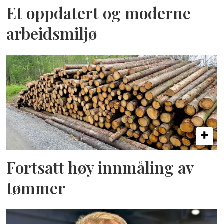
Et oppdatert og moderne
arbeidsmiljø
Fortsatt høy innmåling av
tømmer