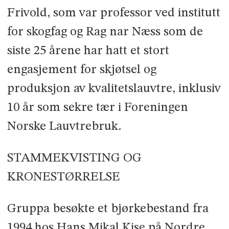
Frivold, som var professor ved institutt
for skogfag og Rag­ nar Næss som de
siste 25 årene har hatt et stort
engasjement for skjøtsel og
produksjon av kvalitetslauvtre, inklusiv
10 år som sekre­ tær i Foreningen
Norske Lauvtrebruk.
STAMMEKVISTING OG
KRONESTØRRELSE
Gruppa besøkte et bjørkebestand fra
1994 hos Hans Mikal Kise på Nordre