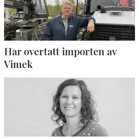
Har overtatt importen av
Vimek