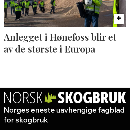
Anlegget i Hønefoss blir et
av de største i Europa
Norges eneste uavhengige fagblad
for skogbruk