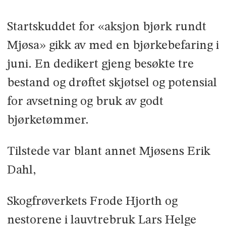
Startskuddet for «aksjon bjørk rundt
Mjøsa» gikk av med en bjørkebefaring i
juni. En dedikert gjeng besøkte tre
bestand og drøftet skjøtsel og potensial
for avsetning og bruk av godt
bjørketømmer.
Tilstede var blant annet Mjøsens Erik
Dahl,
Skogfrøverkets Frode Hjorth og
nestorene i lauvtrebruk Lars Helge