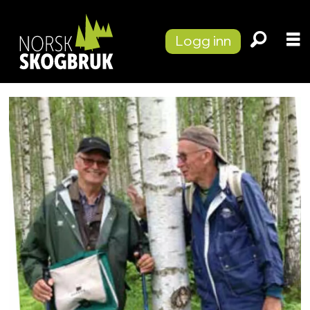
Logg inn