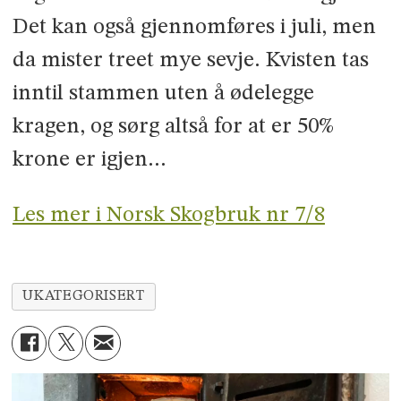
Det kan også gjennomføres i juli, men
da mister treet mye sevje. Kvisten tas
inntil stammen uten å ødelegge
kragen, og sørg altså for at er 50%
krone er igjen…
Les mer i Norsk Skogbruk nr 7/8
UKATEGORISERT