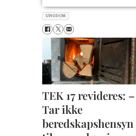
UNGDOM
TEK 17 revideres: –
Tar ikke
beredskapshensyn