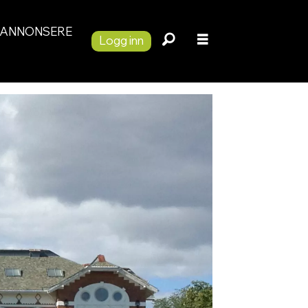
ANNONSERE
Logg inn