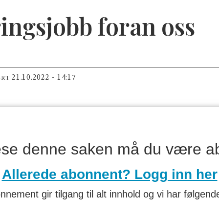
ringsjobb foran oss
21.10.2022 - 14:17
ERT
lese denne saken må du være a
Allerede abonnent? Logg inn her
nnement gir tilgang til alt innhold og vi har følgende