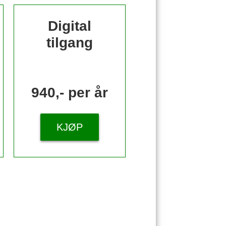
Digital
tilgang
940,- per år
KJØP