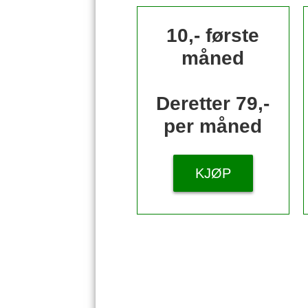
10,- første
måned
Deretter 79,-
per måned
KJØP