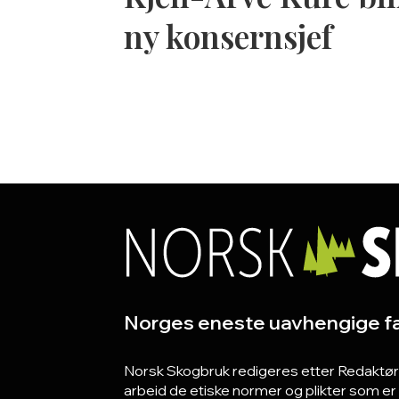
ny konsernsjef
Norges eneste uavhengige fa
Norsk Skogbruk redigeres etter Redaktørpla
arbeid de etiske normer og plikter som e