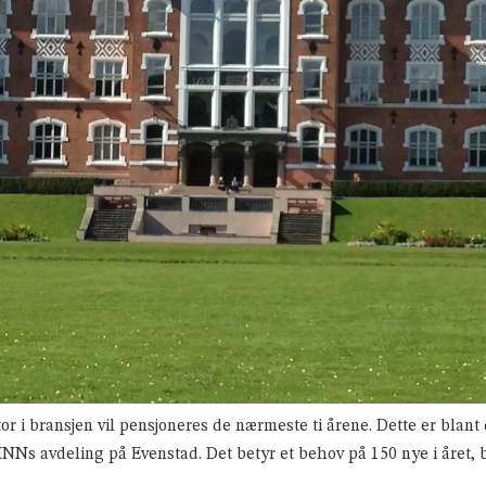
tor i bransjen vil pensjoneres de nærmeste ti årene. Dette er blan
Ns avdeling på Evenstad. Det betyr et behov på 150 nye i året, b