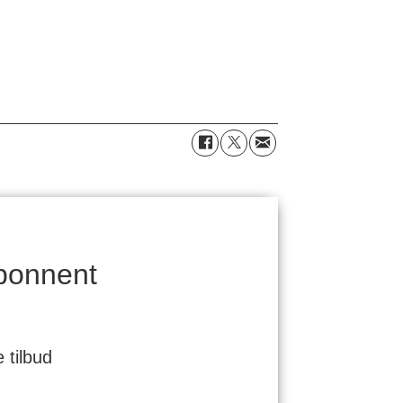
bonnent
 tilbud