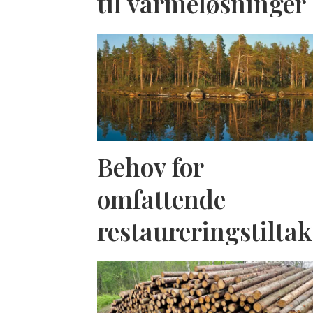
til varmeløsninger
Behov for
omfattende
restaureringstiltak