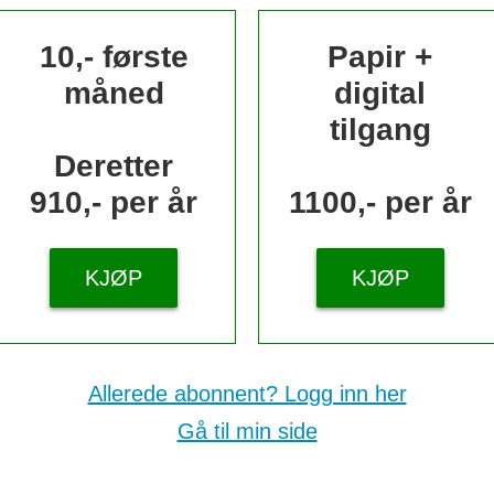
10,- første
Papir +
måned
digital
tilgang
Deretter
910,- per år
1100,- per år
KJØP
KJØP
Allerede abonnent? Logg inn her
Gå til min side