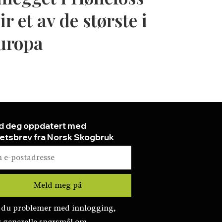
ir et av de største i
uropa
d deg oppdatert med
etsbrev fra Norsk Skogbruk
 du problemer med innlogging,