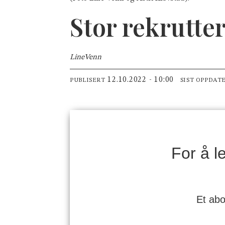
Stor rekrutte
Line
Venn
12.10.2022 - 10:00
PUBLISERT
SIST OPPDAT
For å 
Et abo