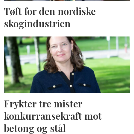
Tøft for den nordiske
skogindustrien
Frykter tre mister
konkurransekraft mot
betong og stål