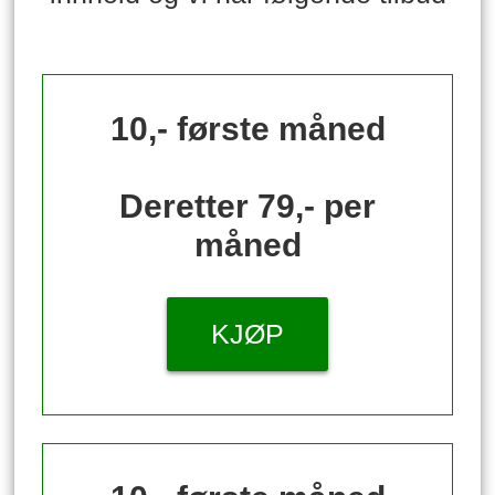
10,- første måned
Deretter 79,- per
måned
KJØP