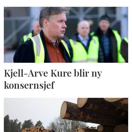
Kjell-Arve Kure blir ny
konsernsjef