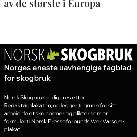
av de største i Europa
Norges eneste uavhengige fagblad
for skogbruk
Norsk Skogbruk redigeres etter
Redaktørplakaten, og legger til grunn for sitt
arbeid de etiske normer og plikter som er
formulert i Norsk Presseforbunds Vær Varsom-
plakat.