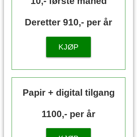
10,- første måned
Deretter 910,- per år
KJØP
Papir + digital tilgang
1100,- per år