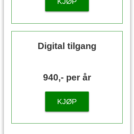
KJØP
Digital tilgang
940,- per år
KJØP