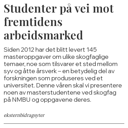
Studenter på vei mot
fremtidens
arbeidsmarked
Siden 2012 har det blitt levert 145
masteroppgaver om ulike skogfaglige
temaer, noe som tilsvarer et sted mellom
syv og åtte årsverk – en betydelig del av
forskningen som produseres ved et
universitet. Denne våren skal vi presentere
noen av masterstudentene ved skogfag
på NMBU og oppgavene deres.
ekstern
bidragsyter