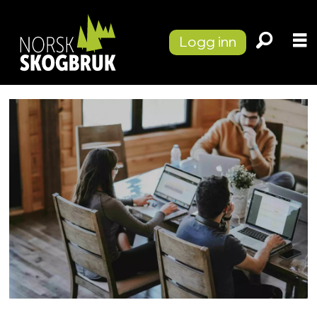
Logg inn