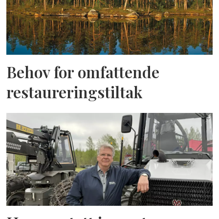
Behov for omfattende
restaureringstiltak