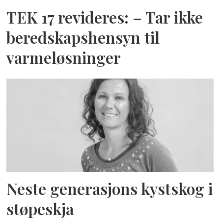
TEK 17 revideres: – Tar ikke
beredskapshensyn til
varmeløsninger
Neste generasjons kystskog i
støpeskja