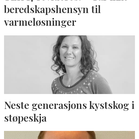
beredskapshensyn til
varmeløsninger
Neste generasjons kystskog i
støpeskja