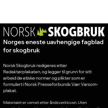
Norges eneste uavhengige fagblad
for skogbruk
Norsk Skogbruk redigeres etter
Redaktørplakaten, og legger til grunn for sitt
arbeid de etiske normer og plikter som er
formulert i Norsk Presseforbunds Vær Varsom-
plakat.
Materialet er vernet etter åndsverkloven. Uten