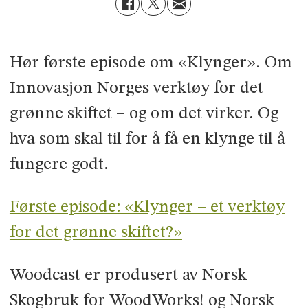
Hør første episode om «Klynger». Om
Innovasjon Norges verktøy for det
grønne skiftet – og om det virker. Og
hva som skal til for å få en klynge til å
fungere godt.
Første episode: «Klynger – et verktøy
for det grønne skiftet?»
Woodcast er produsert av Norsk
Skogbruk for WoodWorks! og Norsk