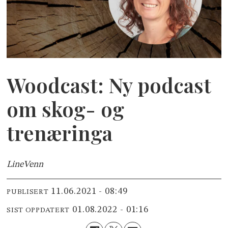
Woodcast: Ny podcast
om skog- og
trenæringa
Line
Venn
11.06.2021 - 08:49
PUBLISERT
01.08.2022 - 01:16
SIST OPPDATERT