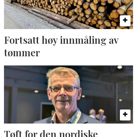
Fortsatt høy innmåling av
tømmer
Tøft for den nordiske