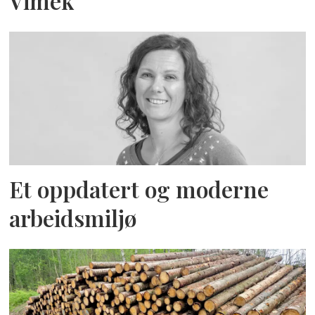
Vimek
Et oppdatert og moderne
arbeidsmiljø