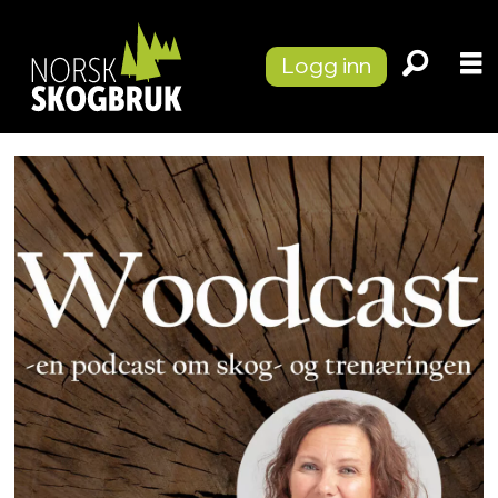
Logg inn