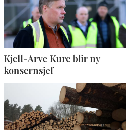
Kjell-Arve Kure blir ny
konsernsjef