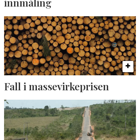
innmåling
Fall i massevirkeprisen