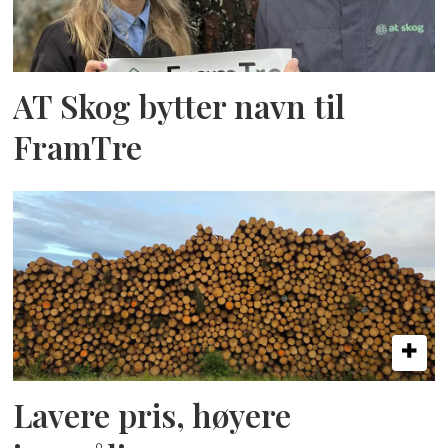
AT Skog bytter navn til
FramTre
Lavere pris, høyere