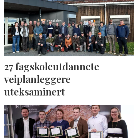
27 fagskoleutdannete
veiplanleggere
uteksaminert