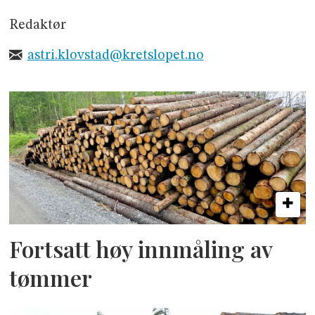
Redaktør
astri.klovstad@kretslopet.no
Fortsatt høy innmåling av
tømmer