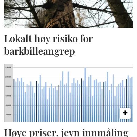
Lokalt høy risiko for
barkbilleangrep
Høye priser, jevn innmåling