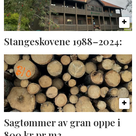
Stangeskovene 1988–2024:
Sagtømmer av gran oppe i
800 kr pr m3