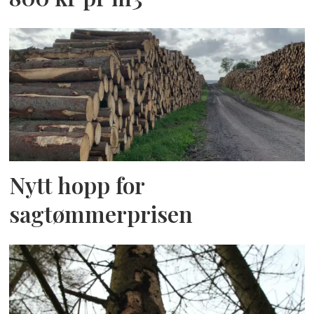
Nytt hopp for
sagtømmerprisen