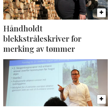
Håndholdt
blekkstråleskriver for
merking av tømmer