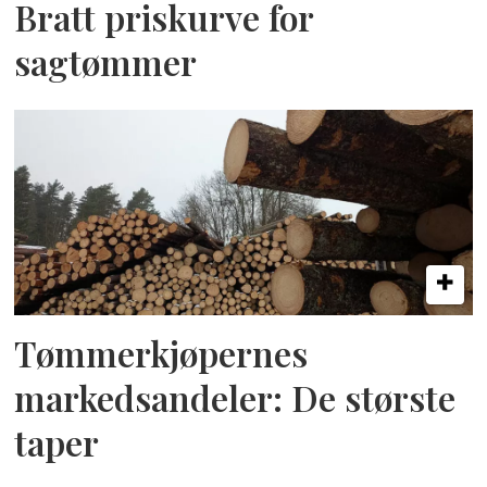
Bratt priskurve for
sagtømmer
Tømmerkjøpernes
markedsandeler: De største
taper