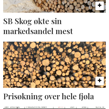
SB Skog økte sin
markedsandel mest
Prisøkning over hele fjøla