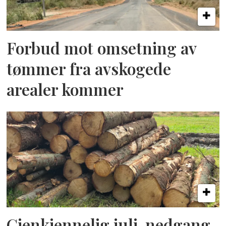
Forbud mot omsetning av
tømmer fra avskogede
arealer kommer
Gjenkjennelig juli-nedgang