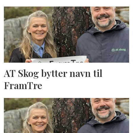
AT Skog bytter navn til
FramTre