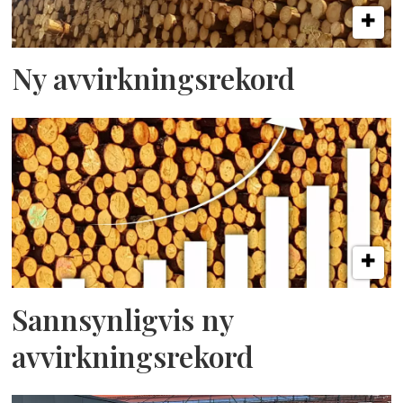
Ny avvirkningsrekord
Sannsynligvis ny
avvirkningsrekord