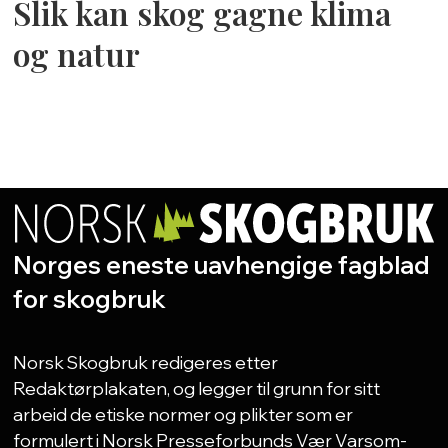
Slik kan skog gagne klima
og natur
Norges eneste uavhengige fagblad
for skogbruk
Norsk Skogbruk redigeres etter
Redaktørplakaten, og legger til grunn for sitt
arbeid de etiske normer og plikter som er
formulert i Norsk Presseforbunds Vær Varsom-