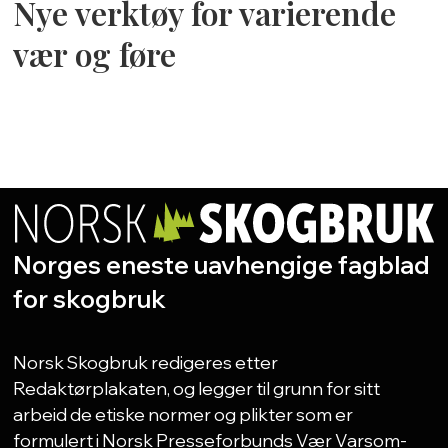
Nye verktøy for varierende
vær og føre
Norges eneste uavhengige fagblad
for skogbruk
Norsk Skogbruk redigeres etter
Redaktørplakaten, og legger til grunn for sitt
arbeid de etiske normer og plikter som er
formulert i Norsk Presseforbunds Vær Varsom-