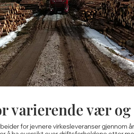
or varierende vær og
beider for jevnere virkesleveranser gjennom år
or å ha oversikt over driftsforholdene etter m