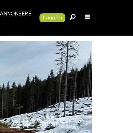
ANNONSERE
Logg inn