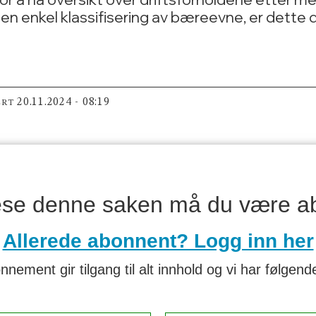
 enkel klassifisering av bæreevne, er dette 
20.11.2024 - 08:19
ERT
lese denne saken må du være a
Allerede abonnent? Logg inn her
nnement gir tilgang til alt innhold og vi har følgende