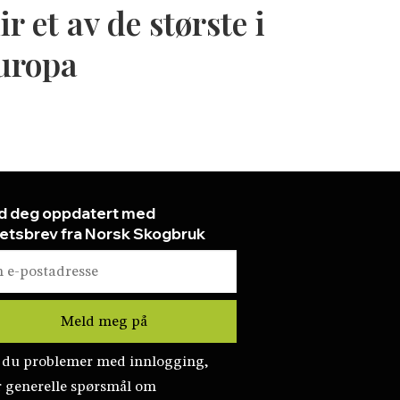
ir et av de største i
uropa
d deg oppdatert med
etsbrev fra Norsk Skogbruk
 du problemer med innlogging,
r generelle spørsmål om