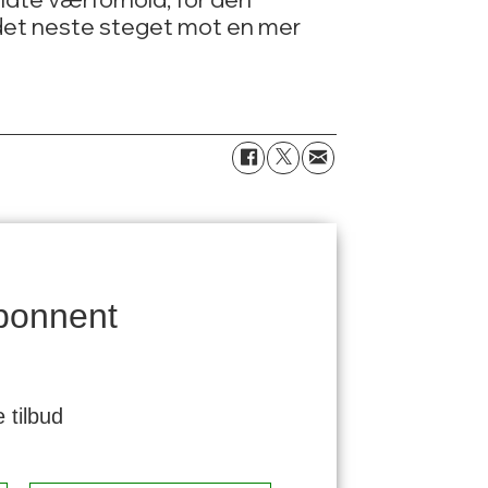
det neste steget mot en mer
bonnent
 tilbud