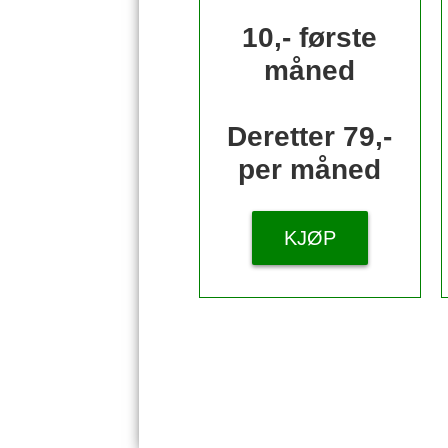
10,- første
måned
Deretter 79,-
per måned
KJØP