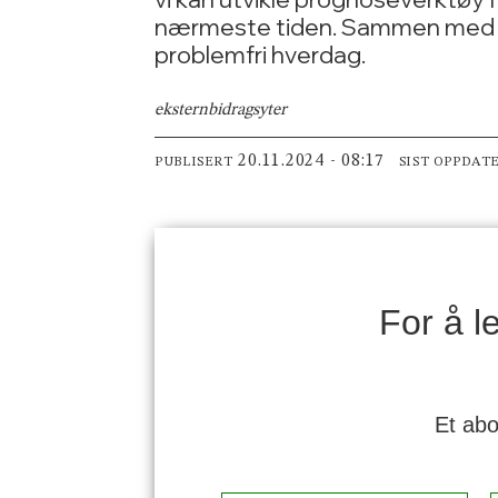
nærmeste tiden. Sammen med en
problemfri hverdag.
ekstern
bidragsyter
20.11.2024 - 08:17
PUBLISERT
SIST OPPDAT
For å 
Et abo