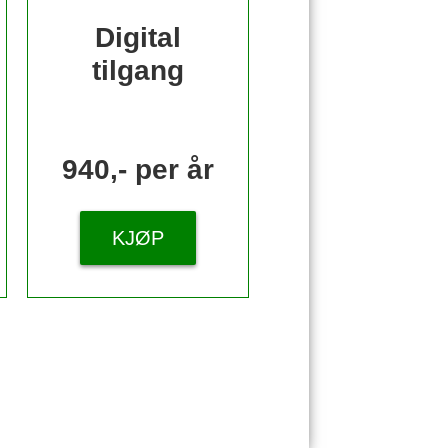
Digital
tilgang
940,- per år
KJØP