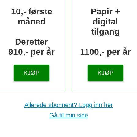
10,- første
Papir +
måned
digital
tilgang
Deretter
910,- per år
1100,- per år
KJØP
KJØP
Allerede abonnent? Logg inn her
Gå til min side