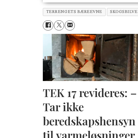
TERRENGETS BÆREEVNE
SKOGSBILVE
TEK 17 revideres: –
Tar ikke
beredskapshensyn
til varmeløsninger