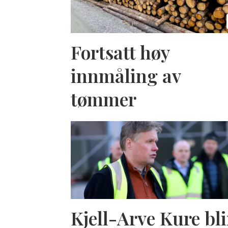
Fortsatt høy
innmåling av
tømmer
Kjell-Arve Kure bli