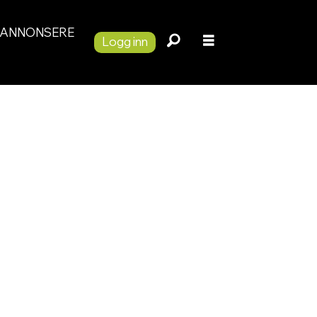
ANNONSERE
Logg inn