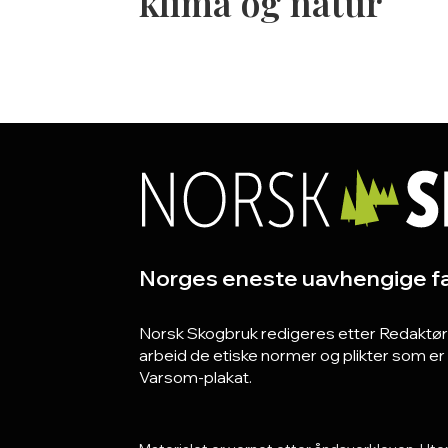
klima og natur
Norges eneste uavhengige fa
Norsk Skogbruk redigeres etter Redaktørpla
arbeid de etiske normer og plikter som e
Varsom-plakat.