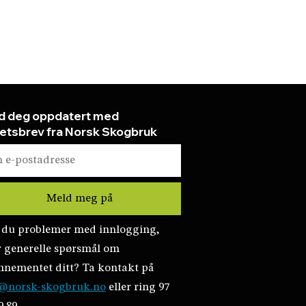
d deg oppdatert med
etsbrev fra Norsk Skogbruk
 du problemer med innlogging,
r generelle spørsmål om
nnementet ditt? Ta kontakt på
@norsk-skogbruk.no
eller ring 97