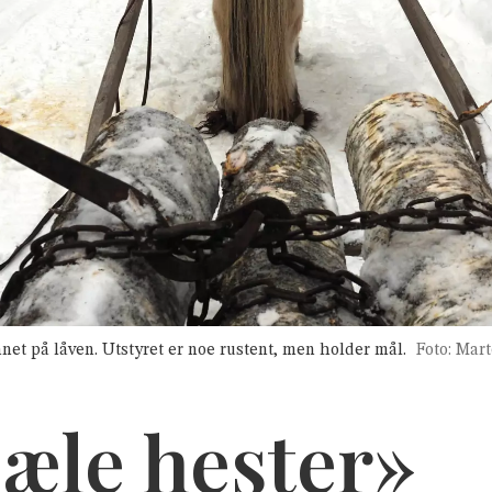
net på låven. Utstyret er noe rustent, men holder mål.
Foto: Mar
jæle hester»