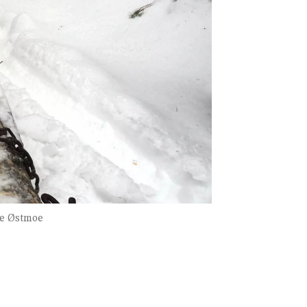
te Østmoe