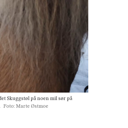
edet Skuggstøl på noen mil sør på
.
Foto: Marte Østmoe