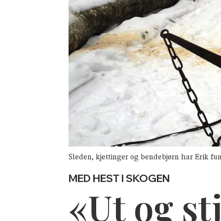
Sleden, kjettinger og bendebjørn har Erik fun
MED HEST I SKOGEN
«Ut og st