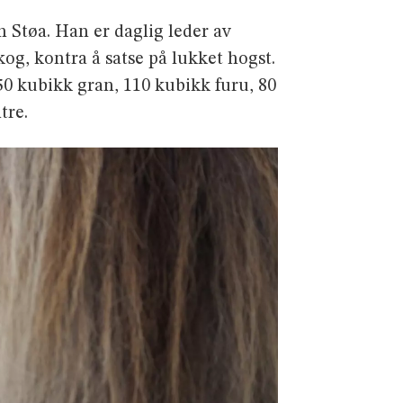
Støa. Han er daglig leder av
og, kontra å satse på lukket hogst.
50 kubikk gran, 110 kubikk furu, 80
tre.