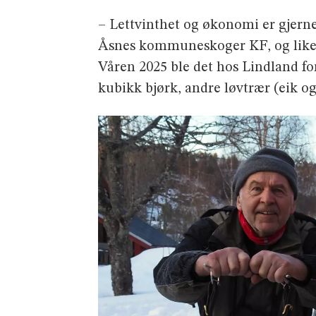
– Lettvinthet og økonomi er gjer
Åsnes kommuneskoger KF, og liker å
Våren 2025 ble det hos Lindland fo
kubikk bjørk, andre løvtrær (eik og