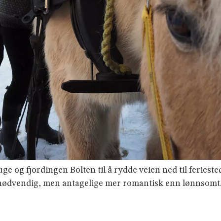
e og fjordingen Bolten til å rydde veien ned til feriest
er nødvendig, men antagelige mer romantisk enn lønnsomt