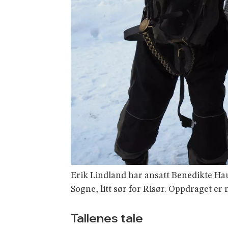
Erik Lindland har ansatt Benedikte Haug
Sogne, litt sør for Risør. Oppdraget 
Tallenes tale