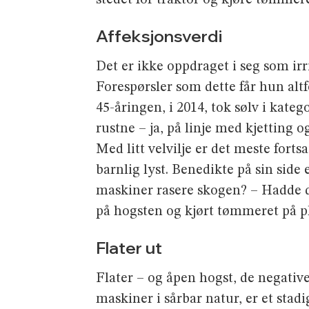
Affeksjonsverdi
Det er ikke oppdraget i seg som irr
Forespørsler som dette får hun alt
45-åringen, i 2014, tok sølv i kate
rustne – ja, på linje med kjetting 
Med litt velvilje er det meste fort
barnlig lyst. Benedikte på sin side 
maskiner rasere skogen? – Hadde d
på hogsten og kjørt tømmeret på pl
Flater ut
Flater – og åpen hogst, de negati
maskiner i sårbar natur, er et stad