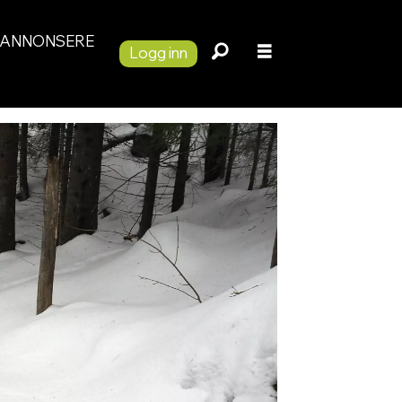
ANNONSERE
Logg inn