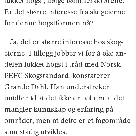
lukket hogst, ifølge tømmeraktørene.
Er det større interesse fra skogeierne
for denne hogstformen nå?
– Ja, det er større interesse hos skog­
eierne. I tillegg jobber vi for å øke an­
delen lukket hogst i tråd med Norsk
PEFC Skogstandard, konstaterer
Grande Dahl. Han understreker
imidlertid at det ikke er tvil om at det
mangler kunnskap og erfaring på
området, men at dette er et fag­område
som stadig utvikles.