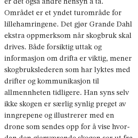
er det også andre hensyn å ta.
Området er et yndet turområde for
lillehamringene. Det gjør Grande Dahl
ekstra oppmerksom når skog­bruk skal
drives. Både forsiktig uttak og
informasjon om drifta er viktig, mener
skogbrukslederen som har lyktes med
drifter og kommu­nika­sjon til
allmennheten tidligere. Han syns selv
ikke skogen er særlig synlig preget av
inngrepene og illustrerer med en
drone som sendes opp for å vise hvor­