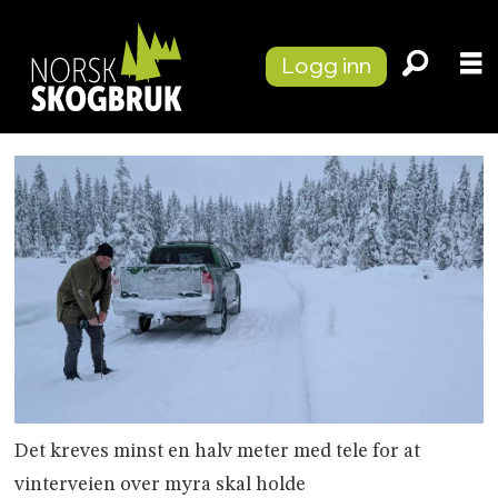
Logg inn
Det kreves minst en halv meter med tele for at
vinterveien over myra skal holde