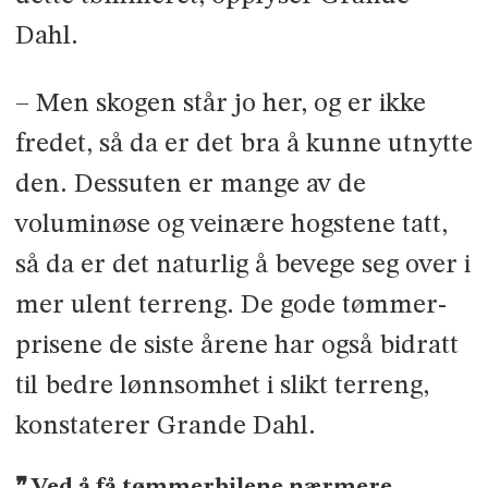
Dahl.
– Men skogen står jo her, og er ikke
fredet, så da er det bra å kunne ut­nytte
den. Dessuten er mange av de
voluminøse og veinære hogstene tatt,
så da er det naturlig å bevege seg over i
mer ulent terreng. De gode tømmer­
prisene de siste årene har også bi­dratt
til bedre lønnsomhet i slikt terreng,
konstaterer Grande Dahl.
Ved å få tømmerbilene nærmere