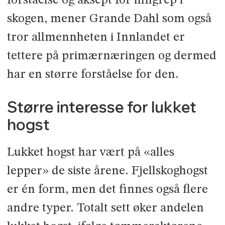
forståelse og aksept for inngrep i
skogen, mener Grande Dahl som også
tror allmennheten i Innlandet er
tettere på primærnæringen og der­med
har en større forståelse for den.
Større interesse for lukket
hogst
Lukket hogst har vært på «alles
lepper» de siste årene. Fjellskoghogst
er én form, men det finnes også flere
andre typer. Totalt sett øker andelen