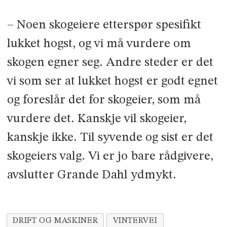
– Noen skogeiere etterspør spesi­fikt
lukket hogst, og vi må vurdere om
skogen egner seg. Andre steder er det
vi som ser at lukket hogst er godt egnet
og foreslår det for skog­eier, som må
vurdere det. Kanskje vil skogeier,
kanskje ikke. Til syvende og sist er det
skogeiers valg. Vi er jo bare rådgivere,
avslutter Grande Dahl ydmykt.
DRIFT OG MASKINER
VINTERVEI