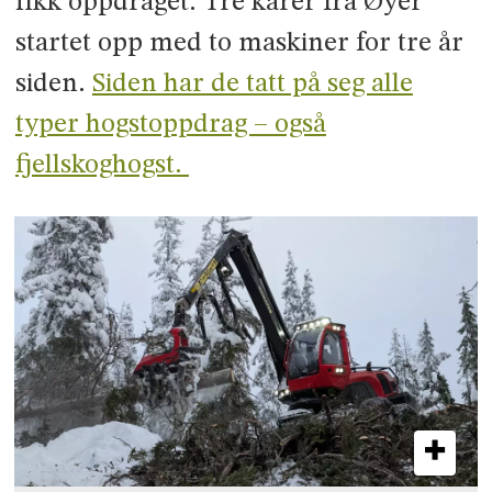
fikk oppdraget. Tre karer fra Øyer
startet opp med to maskiner for tre år
siden.
Siden har de tatt på seg alle
typer hogstoppdrag – også
fjellskoghogst.