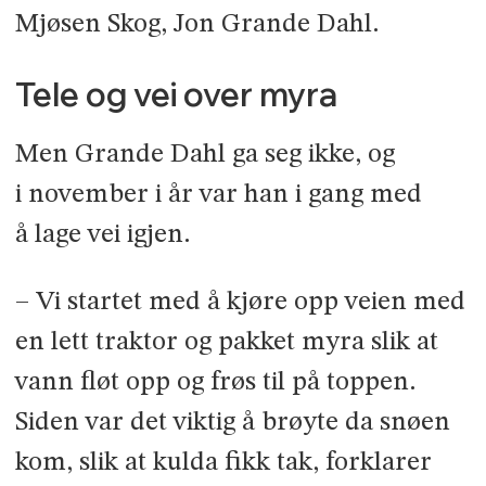
Mjøsen Skog, Jon Grande Dahl.
Tele og vei over myra
Men Grande Dahl ga seg ikke, og
i november i år var han i gang med
å lage vei igjen.
– Vi startet med å kjøre opp veien med
en lett traktor og pakket myra slik at
vann fløt opp og frøs til på top­pen.
Siden var det viktig å brøyte da snøen
kom, slik at kulda fikk tak, forklarer