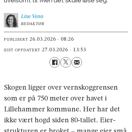
Line
Venn
REDAKTØR
26.03.2026 - 08:26
PUBLISERT
27.03.2026 - 13:53
SIST OPPDATERT
Skogen ligger over vernskoggrensen
som er på 750 meter over havet i
Lillehammer kommune. Her har det
ikke vært hogd siden 80-tallet. Eier­
strukturen er broket – mange eier små