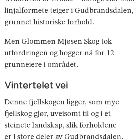
linjalformete teiger i Gudbrands­dalen,
grunnet historiske forhold.
Men Glommen Mjøsen Skog tok
utfordringen og hogger nå for 12
grunneiere i området.
Vintertelet vei
Denne fjellskogen ligger, som mye
fjell­skog gjør, uveisomt til og i et
steinete landskap, slik forholdene
er i store deler av Gudbrandsdalen.