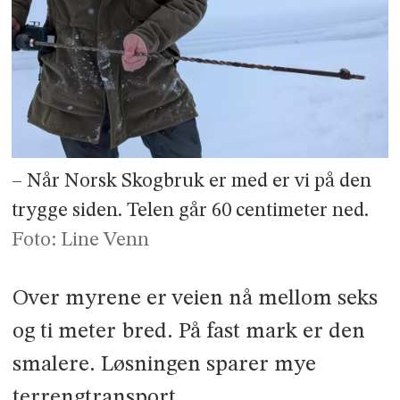
– Når Norsk Skogbruk er med er vi på den
trygge siden. Telen går 60 centimeter ned.
Foto: Line Venn
Over myrene er veien nå mellom seks
og ti meter bred. På fast mark er den
smalere. Løsningen sparer mye
terrengtransport.