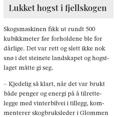
Lukket hogst i fjellskogen
Skogsmaskinen fikk ut rundt 500
kubikkmeter før forholdene ble for
dårlige. Det var rett og slett ikke nok
snø i det steinete landskapet og hogst­
laget måtte gi seg.
– Kjedelig så klart, når det var brukt
både penger og energi på å tilrette­
legge med vinterbilvei i tillegg, kom­
menterer skogbruksleder i Glommen