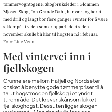
tømmervogntogene. Skogbruksleder i Glommen
Mjøsen Skog, Jon Grande Dahl, har vært og boret
med drill og langt bor flere ganger i vinter for å være
sikker på at veien som er opparbeidet siden
november skulle bli klar til hogsten nå i februar.
Foto: Line Venn
Med vintervei inn i
fjellskogen
Grunneiere mellom Hafjell og Nordseter
ønsket å benytte gode tømmerpriser til å
ta ut hogstmoden fjellskog i et yndet
turområde. Det krever skånsom lukket
fjellskoghogst. Dessuten ligger skogen
uveisomt til. Men det skulle løse seg.