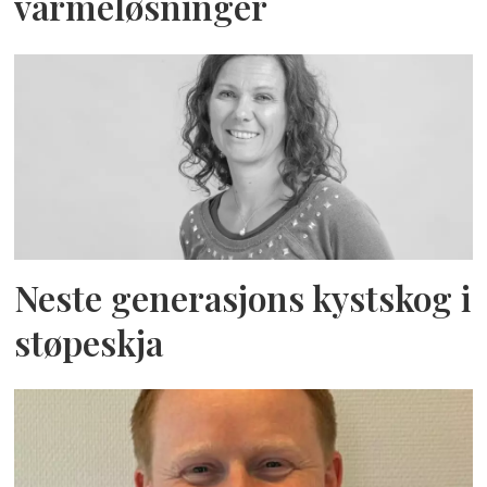
varmeløsninger
Neste generasjons kystskog i
støpeskja