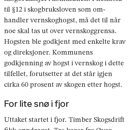
til §12 i skogbruksloven som om­
handler vernskoghogst, må det til når
noe skal tas ut over vernskoggrensa.
Hogsten ble godkjent med enkelte krav
og direksjoner. Kommunens
godkjenning av hogst i vernskog i dette
tilfellet, forutsetter at det står igjen
cirka 60 prosent av skogen etter hogst.
For lite snø i fjor
Uttaket startet i fjor. Timber Skogs­drift