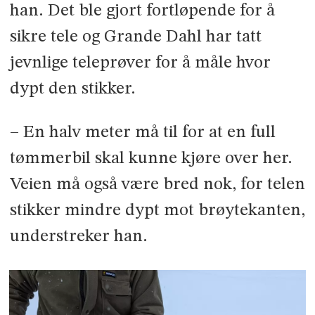
han. Det ble gjort fort­løp­ende for å
sikre tele og Grande Dahl har tatt
jevnlige teleprøver for å måle hvor
dypt den stikker.
– En halv meter må til for at en full
tømmerbil skal kunne kjøre over her.
Veien må også være bred nok, for telen
stikker mindre dypt mot brøyte­kanten,
understreker han.