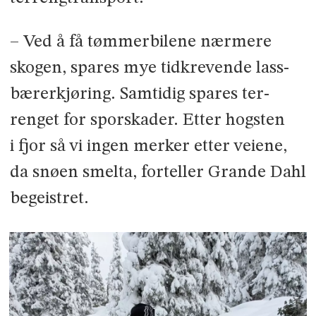
– Ved å få tømmerbilene nærmere
skogen, spares mye tidkrevende lass­
bærerkjøring. Samtidig spares ter­
renget for sporskader. Etter hogsten
i fjor så vi ingen merker etter veiene,
da snøen smelta, forteller Grande Dahl
begeistret.