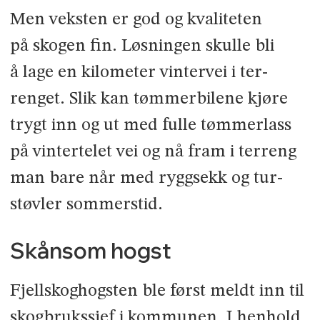
Men veksten er god og kvaliteten
på skogen fin. Løsningen skulle bli
å lage en kilometer vintervei i ter­
renget. Slik kan tømmerbilene kjøre
trygt inn og ut med fulle tømmerlass
på vintertelet vei og nå fram i terreng
man bare når med ryggsekk og tur­
støvler sommerstid.
Skånsom hogst
Fjellskoghogsten ble først meldt inn til
skogbrukssjef i kommunen. I hen­hold