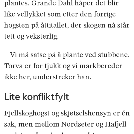
plantes. Grande Dahl håper det blir
like vellykket som etter den forrige
hogsten på åttitallet, der skogen nå står
tett og veksterlig.
– Vi må satse på å plante ved stub­bene.
Torva er for tjukk og vi mark­bereder
ikke her, understreker han.
Lite konfliktfylt
Fjellskoghogst og skjøtselshensyn er én
sak, men mellom Nordseter og Hafjell