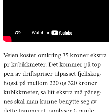
Veien koster omkring 35 kroner ekstra
pr kubikkmeter. Det kommer på top­
pen av driftspriser tilpasset fjellskog­
hogst på mellom 220 og 320 kroner
kubikkmeter, så litt ekstra må på­reg­
nes skal man kunne benytte seg av
dette tømmeret, opplyser Grande