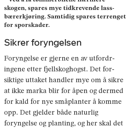
skogen, spares mye tidkrevende lass­
bærerkjøring. Samtidig spares ter­renget
for sporskader.
Sikrer foryngelsen
Foryngelse er gjerne en av utfordr­
ingene etter fjellskoghogst. Det for­
siktige uttaket handler mye om å sikre
at ikke marka blir for åpen og der­med
for kald for nye småplanter å komme
opp. Det gjelder både natur­lig
foryngelse og planting, og her skal det