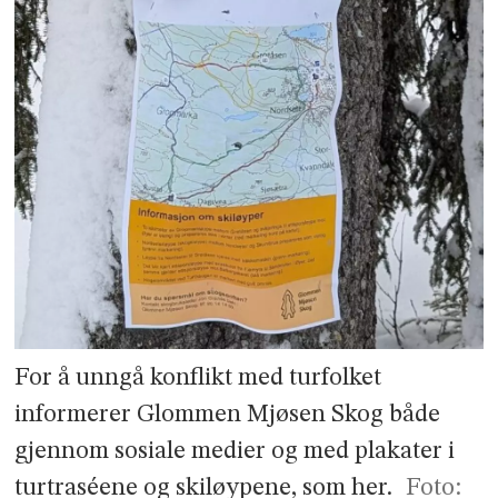
For å unngå konflikt med turfolket
informerer Glommen Mjøsen Skog både
gjennom sosiale medier og med plakater i
turtraséene og skiløypene, som her.
Foto: